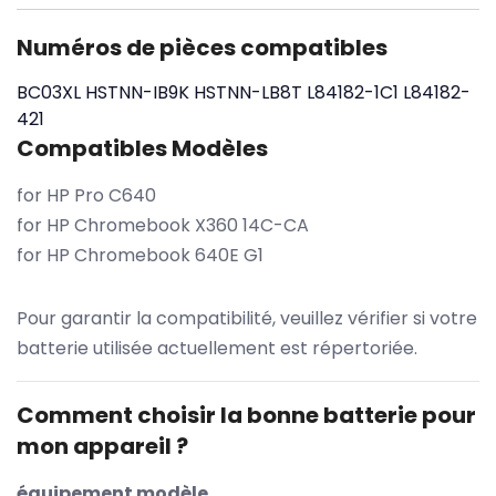
Numéros de pièces compatibles
BC03XL
HSTNN-IB9K
HSTNN-LB8T
L84182-1C1
L84182-
421
Compatibles Modèles
for HP Pro C640
for HP Chromebook X360 14C-CA
for HP Chromebook 640E G1
Pour garantir la compatibilité, veuillez vérifier si votre
batterie utilisée actuellement est répertoriée.
Comment choisir la bonne batterie pour
mon appareil ?
équipement modèle