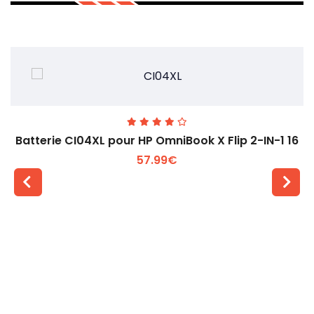
Batterie CI04XL pour HP OmniBook X Flip 2-IN-1 16
57.99€
Voir plus +