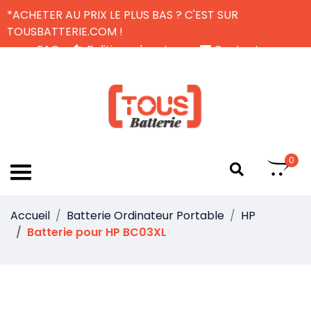
*ACHETER AU PRIX LE PLUS BAS ? C'EST SUR
TOUSBATTERIE.COM !
FAQ
Politique de retour
Contactez-nous
Livraison Gratuite
FR
0
Accueil
Batterie Ordinateur Portable
HP
Batterie pour HP BC03XL