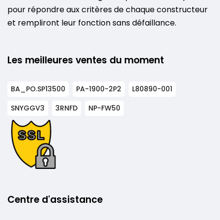
pour répondre aux critères de chaque constructeur
et rempliront leur fonction sans défaillance.
Les meilleures ventes du moment
BA_PO.SP13500
PA-1900-2P2
L80890-001
SNYGGV3
3RNFD
NP-FW50
Centre d'assistance