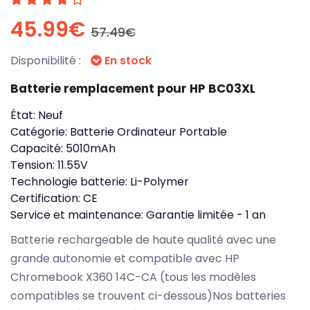
45.99€
57.49€
Disponibilité :
En stock
Batterie remplacement pour HP BC03XL
État:
Neuf
Catégorie:
Batterie Ordinateur Portable
Capacité:
5010mAh
Tension:
11.55V
Technologie batterie:
Li-Polymer
Certification:
CE
Service et maintenance:
Garantie limitée - 1 an
Batterie rechargeable de haute qualité avec une
grande autonomie et compatible avec HP
Chromebook X360 14C-CA (tous les modèles
compatibles se trouvent ci-dessous)Nos batteries