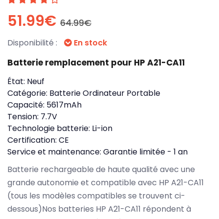
51.99€
64.99€
Disponibilité :
En stock
Batterie remplacement pour HP A21-CA11
État:
Neuf
Catégorie:
Batterie Ordinateur Portable
Capacité:
5617mAh
Tension:
7.7V
Technologie batterie:
Li-ion
Certification:
CE
Service et maintenance:
Garantie limitée - 1 an
Batterie rechargeable de haute qualité avec une
grande autonomie et compatible avec HP A21-CA11
(tous les modèles compatibles se trouvent ci-
dessous)Nos batteries HP A21-CA11 répondent à