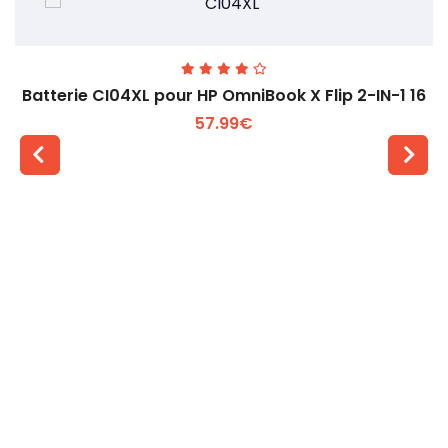
Batterie CI04XL pour HP OmniBook X Flip 2-IN-1 16
57.99€
Voir plus +