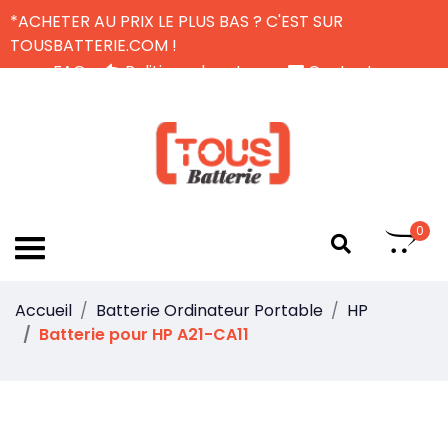
*ACHETER AU PRIX LE PLUS BAS ? C'EST SUR
TOUSBATTERIE.COM !
FAQ
Politique de retour
Contactez-nous
Livraison Gratuite
FR
0
Accueil
Batterie Ordinateur Portable
HP
Batterie pour HP A21-CA11