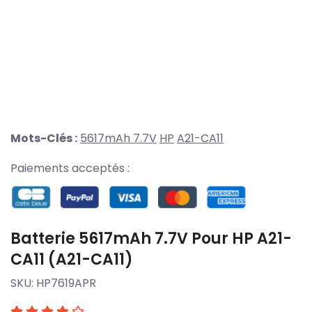
Mots-Clés :
5617mAh 7.7V
HP
A21-CA11
Paiements acceptés :
Batterie 5617mAh 7.7V Pour HP A21-
CA11 (A21-CA11)
SKU:
HP7619APR