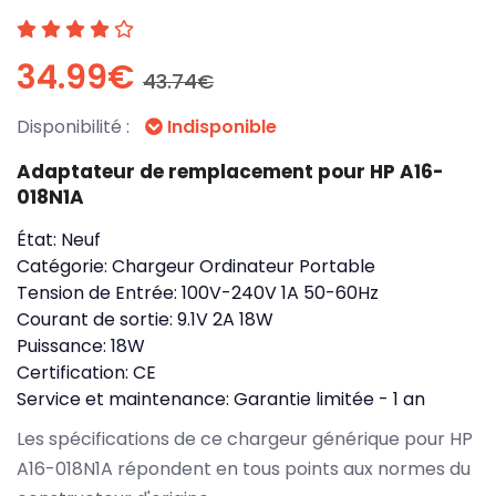
34.99€
43.74€
Disponibilité :
Indisponible
Adaptateur de remplacement pour HP A16-
018N1A
État:
Neuf
Catégorie:
Chargeur Ordinateur Portable
Tension de Entrée:
100V-240V 1A 50-60Hz
Courant de sortie:
9.1V 2A 18W
Puissance:
18W
Certification:
CE
Service et maintenance:
Garantie limitée - 1 an
Les spécifications de ce chargeur générique pour HP
A16-018N1A répondent en tous points aux normes du