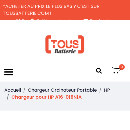
*ACHETER AU PRIX LE PLUS BAS ? C'EST SUR
TOUSBATTERIE.COM !
FAQ
Politique de retour
Contactez-nous
Livraison Gratuite
FR
0
Accueil
Chargeur Ordinateur Portable
HP
Chargeur pour HP A16-018N1A