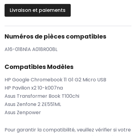
Livraison et paiements
Numéros de pièces compatibles
A16-018N1A A018R008L
Compatibles Modèles
HP Google Chromebook 11 G1 G2 Micro USB
HP Pavilion x2 10-k007na
Asus Transformer Book T100chi
Asus Zenfone 2 ZE551ML
Asus Zenpower
Pour garantir la compatibilité, veuillez vérifier si votre