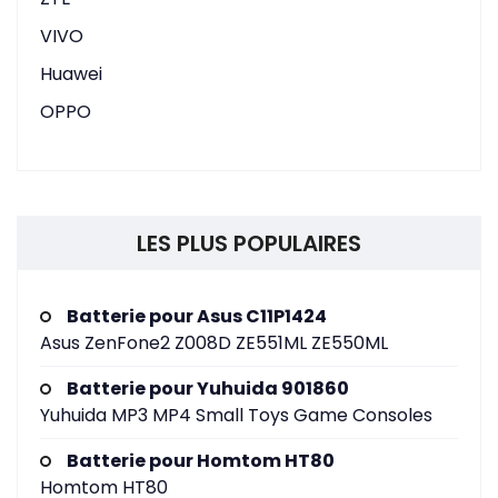
VIVO
Huawei
OPPO
LES PLUS POPULAIRES
Batterie pour Asus C11P1424
Asus ZenFone2 Z008D ZE551ML ZE550ML
Batterie pour Yuhuida 901860
Yuhuida MP3 MP4 Small Toys Game Consoles
Batterie pour Homtom HT80
Homtom HT80