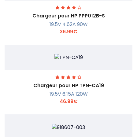
Chargeur pour HP PPP012B-S
19.5V 4.62A 90W
36.99€
En savoir +
Chargeur pour HP TPN-CA19
19.5V 6.15A 120W
46.99€
En savoir +