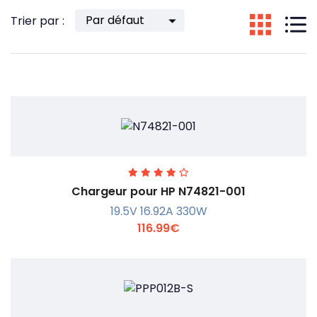
Trier par :
Chargeur pour HP N74821-001
19.5V 16.92A 330W
116.99€
En savoir +