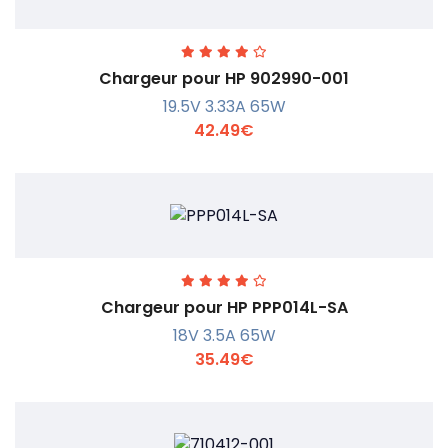
Chargeur pour HP 902990-001
19.5V 3.33A 65W
42.49€
En savoir +
Chargeur pour HP PPP014L-SA
18V 3.5A 65W
35.49€
En savoir +