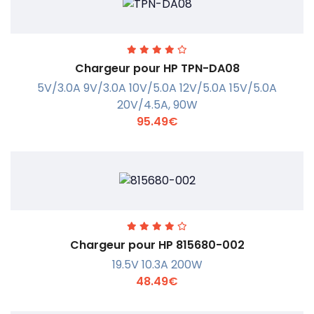
Chargeur pour HP TPN-DA08
5V/3.0A 9V/3.0A 10V/5.0A 12V/5.0A 15V/5.0A
20V/4.5A, 90W
95.49€
En savoir +
Chargeur pour HP 815680-002
19.5V 10.3A 200W
48.49€