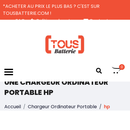
*ACHETER AU PRIX LE PLUS BAS ? C'EST SUR
TOUSBATTERIE.COM !
FAQ
Politique de retour
Contactez-nous
Livraison Gratuite
FR
0
UNE CHARGEUR ORDINATEUR
PORTABLE HP
Accueil
Chargeur Ordinateur Portable
hp