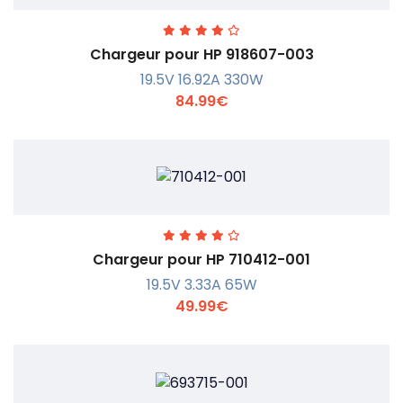
Chargeur pour HP 918607-003
19.5V 16.92A 330W
84.99€
En savoir +
Chargeur pour HP 710412-001
19.5V 3.33A 65W
49.99€
En savoir +