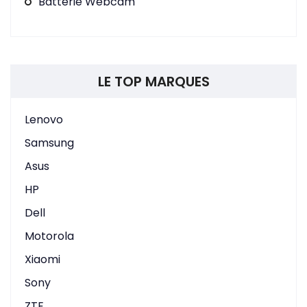
Batterie Webcam
LE TOP MARQUES
Lenovo
Samsung
Asus
HP
Dell
Motorola
Xiaomi
Sony
ZTE