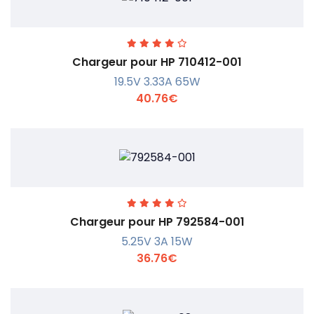
Chargeur pour HP 710412-001
19.5V 3.33A 65W
40.76€
En savoir +
Chargeur pour HP 792584-001
5.25V 3A 15W
36.76€
En savoir +