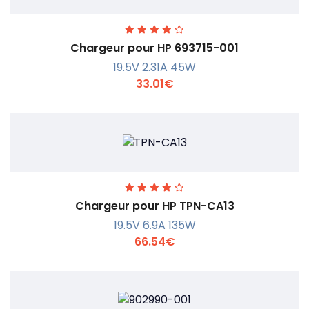
Chargeur pour HP 693715-001
19.5V 2.31A 45W
33.01€
En savoir +
Chargeur pour HP TPN-CA13
19.5V 6.9A 135W
66.54€
En savoir +