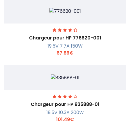
En savoir +
Chargeur pour HP 776620-001
19.5V 7.7A 150W
67.86€
En savoir +
Chargeur pour HP 835888-01
19.5V 10.3A 200W
101.49€