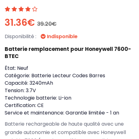
31.36€
39.20€
Disponibilité :
Indisponible
Batterie remplacement pour Honeywell 7600-
BTEC
État:
Neuf
Catégorie:
Batterie Lecteur Codes Barres
Capacité:
3240mAh
Tension:
3.7V
Technologie batterie:
Li-ion
Certification:
CE
Service et maintenance:
Garantie limitée - 1 an
Batterie rechargeable de haute qualité avec une
grande autonomie et compatible avec Honeywell