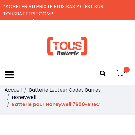
*ACHETER AU PRIX LE PLUS BAS ? C'EST SUR
TOUSBATTERIE.COM !
FAQ
Politique de retour
Contactez-nous
Livraison Gratuite
FR
0
Accueil
Batterie Lecteur Codes Barres
Honeywell
Batterie pour Honeywell 7600-BTEC