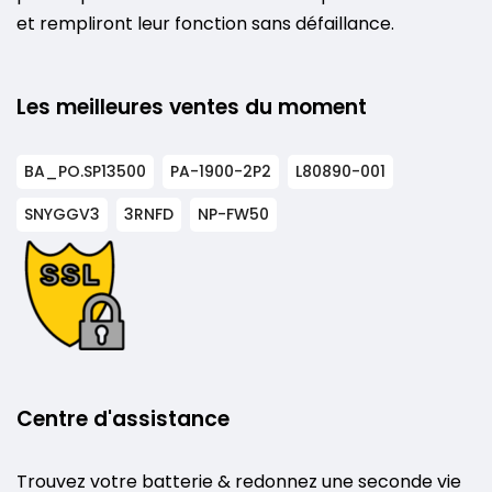
et rempliront leur fonction sans défaillance.
Les meilleures ventes du moment
BA_PO.SP13500
PA-1900-2P2
L80890-001
SNYGGV3
3RNFD
NP-FW50
Centre d'assistance
Trouvez votre batterie & redonnez une seconde vie