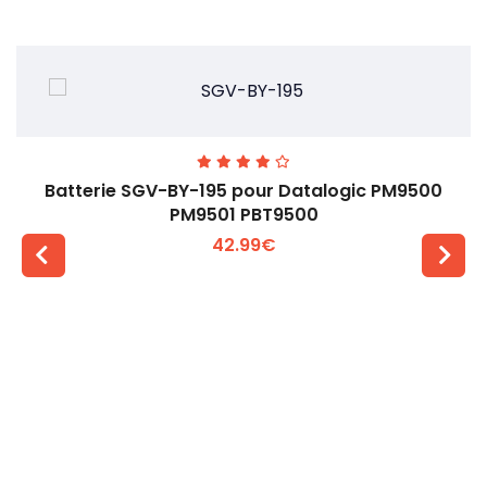
Batterie SGV-BY-195 pour Datalogic PM9500
PM9501 PBT9500
42.99€
Voir plus +