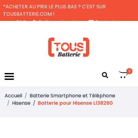
*ACHETER AU PRIX LE PLUS BAS ? C'EST SUR
TOUSBATTERIE.COM !
FAQ
Politique de retour
Contactez-nous
Livraison Gratuite
FR
0
Accueil
Batterie Smartphone et Téléphone
Hisense
Batterie pour Hisense Li38260