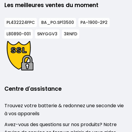
Les meilleures ventes du moment
PL432224FPC
BA_PO.SP13500
PA-1900-2P2
L80890-001
SNYGGV3
3RNFD
Centre d'assistance
Trouvez votre batterie & redonnez une seconde vie
à vos appareils
Avez-vous des questions sur nos produits? Notre