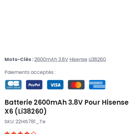
Mots-Clés :
2600mAh 3.8V
Hisense
Li38260
Paiements acceptés :
Batterie 2600mAh 3.8V Pour Hisense
X6 (Li38260)
SKU:
22HIS781_Te