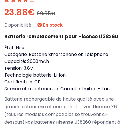
23.88€
29.85€
Disponibilité :
En stock
Batterie remplacement pour Hisense Li38260
État:
Neuf
Catégorie:
Batterie Smartphone et Téléphone
Capacité:
2600mAh
Tension:
3.8V
Technologie batterie:
Li-ion
Certification:
CE
Service et maintenance:
Garantie limitée - 1 an
Batterie rechargeable de haute qualité avec une
grande autonomie et compatible avec Hisense X6
(tous les modèles compatibles se trouvent ci-
dessous)Nos batteries Hisense Li38260 répondent à