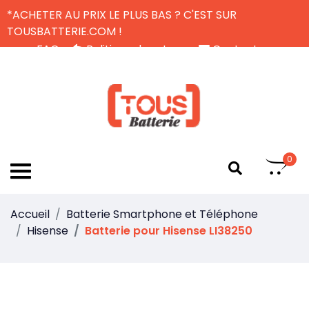
*ACHETER AU PRIX LE PLUS BAS ? C'EST SUR
TOUSBATTERIE.COM !
FAQ
Politique de retour
Contactez-nous
Livraison Gratuite
FR
0
Accueil
Batterie Smartphone et Téléphone
Hisense
Batterie pour Hisense LI38250