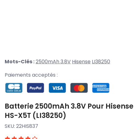
Mots-Clés :
2500mAh 3.8V
Hisense
LI38250
Paiements acceptés :
Batterie 2500mAh 3.8V Pour Hisense
HS-X5T (LI38250)
SKU:
22HIS837