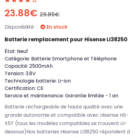
23.88€
29.85€
Disponibilité :
En stock
Batterie remplacement pour Hisense LI38250
État:
Neuf
Catégorie:
Batterie Smartphone et Téléphone
Capacité:
2500mAh
Tension:
3.8V
Technologie batterie:
Li-ion
Certification:
CE
Service et maintenance:
Garantie limitée - 1 an
Batterie rechargeable de haute qualité avec une
grande autonomie et compatible avec Hisense HS-
X5T (tous les modèles compatibles se trouvent ci-
dessous)Nos batteries Hisense LI38250 répondent à