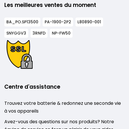
Les meilleures ventes du moment
BA_PO.SP13500
PA-1900-2P2
L80890-001
SNYGGV3
3RNFD
NP-FW50
Centre d'assistance
Trouvez votre batterie & redonnez une seconde vie
à vos appareils
Avez-vous des questions sur nos produits? Notre