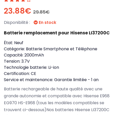
23.88€
29.85€
Disponibilité :
En stock
Batterie remplacement pour Hisense LI37200C
État:
Neuf
Catégorie:
Batterie Smartphone et Téléphone
Capacité:
2000mAh
Tension:
3.7V
Technologie batterie:
Li-ion
Certification:
CE
Service et maintenance:
Garantie limitée - 1 an
Batterie rechargeable de haute qualité avec une
grande autonomie et compatible avec Hisense E968
EG970 HS-E968 (tous les modèles compatibles se
trouvent ci-dessous)Nos batteries Hisense LI37200C