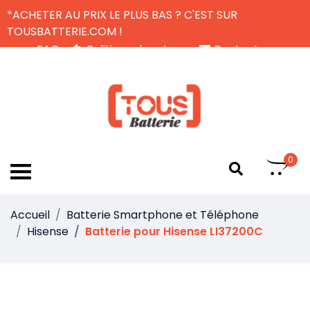
*ACHETER AU PRIX LE PLUS BAS ? C'EST SUR
TOUSBATTERIE.COM !
FAQ
Politique de retour
Contactez-nous
Livraison Gratuite
FR
0
Accueil
Batterie Smartphone et Téléphone
Hisense
Batterie pour Hisense LI37200C