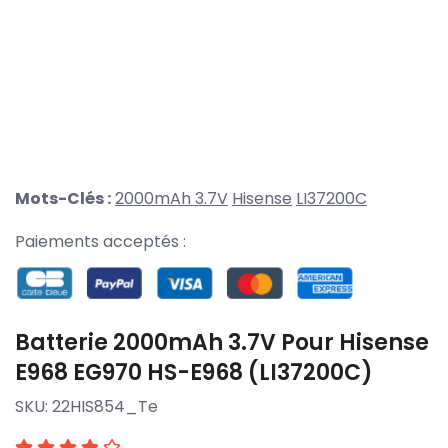
Mots-Clés :
2000mAh 3.7V
Hisense
LI37200C
Paiements acceptés :
Batterie 2000mAh 3.7V Pour Hisense
E968 EG970 HS-E968 (LI37200C)
SKU:
22HIS854_Te