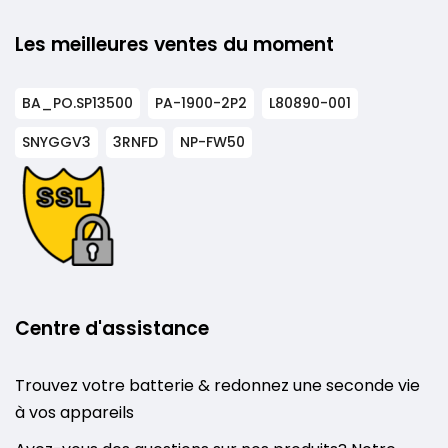
Les meilleures ventes du moment
BA_PO.SP13500
PA-1900-2P2
L80890-001
SNYGGV3
3RNFD
NP-FW50
Centre d'assistance
Trouvez votre batterie & redonnez une seconde vie
à vos appareils