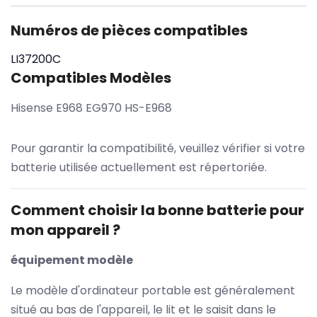
Numéros de pièces compatibles
LI37200C
Compatibles Modèles
Hisense E968 EG970 HS-E968
Pour garantir la compatibilité, veuillez vérifier si votre
batterie utilisée actuellement est répertoriée.
Comment choisir la bonne batterie pour
mon appareil ?
équipement modèle
Le modèle d'ordinateur portable est généralement
situé au bas de l'appareil, le lit et le saisit dans le