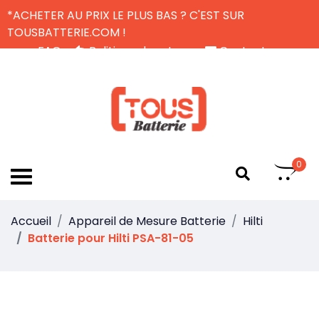
*ACHETER AU PRIX LE PLUS BAS ? C'EST SUR
TOUSBATTERIE.COM !
FAQ
Politique de retour
Contactez-nous
Livraison Gratuite
FR
0
Accueil
Appareil de Mesure Batterie
Hilti
Batterie pour Hilti PSA-81-05