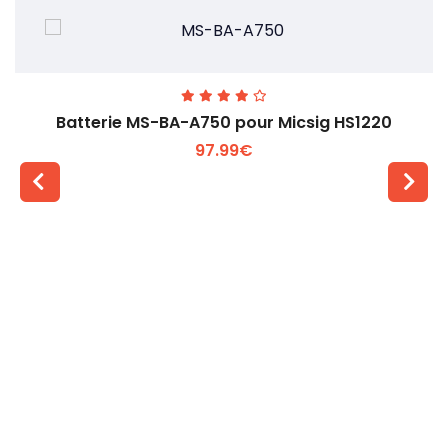
Batterie MS-BA-A750 pour Micsig HS1220
97.99€
Voir plus +