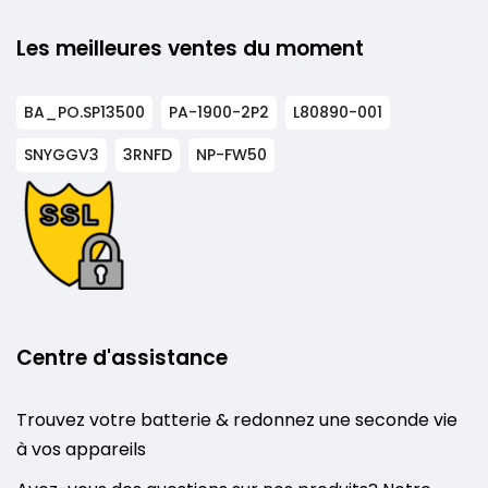
Les meilleures ventes du moment
BA_PO.SP13500
PA-1900-2P2
L80890-001
SNYGGV3
3RNFD
NP-FW50
Centre d'assistance
Trouvez votre batterie & redonnez une seconde vie
à vos appareils