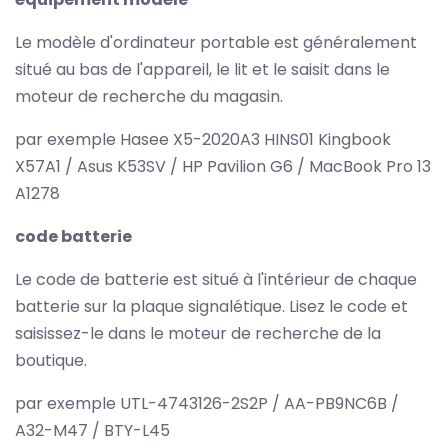
Le modèle d'ordinateur portable est généralement
situé au bas de l'appareil, le lit et le saisit dans le
moteur de recherche du magasin.
par exemple Hasee X5-2020A3 HINS01 Kingbook
X57A1 / Asus K53SV / HP Pavilion G6 / MacBook Pro 13
A1278
code batterie
Le code de batterie est situé à l'intérieur de chaque
batterie sur la plaque signalétique. Lisez le code et
saisissez-le dans le moteur de recherche de la
boutique.
par exemple UTL-4743126-2S2P / AA-PB9NC6B /
A32-M47 / BTY-L45