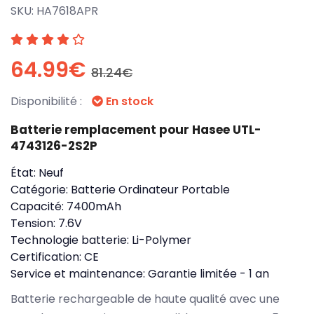
SKU:
HA7618APR
64.99€
81.24€
Disponibilité :
En stock
Batterie remplacement pour Hasee UTL-
4743126-2S2P
État:
Neuf
Catégorie:
Batterie Ordinateur Portable
Capacité:
7400mAh
Tension:
7.6V
Technologie batterie:
Li-Polymer
Certification:
CE
Service et maintenance:
Garantie limitée - 1 an
Batterie rechargeable de haute qualité avec une