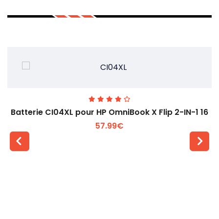
Batterie CI04XL pour HP OmniBook X Flip 2-IN-1 16
57.99€
Voir plus +