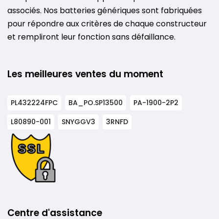
associés. Nos batteries génériques sont fabriquées
pour répondre aux critères de chaque constructeur
et rempliront leur fonction sans défaillance.
Les meilleures ventes du moment
PL432224FPC
BA_PO.SP13500
PA-1900-2P2
L80890-001
SNYGGV3
3RNFD
Centre d'assistance