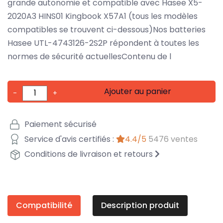
grande autonomie et compatible avec Hasee X5-
2020A3 HINS01 Kingbook X57A1 (tous les modèles
compatibles se trouvent ci-dessous)Nos batteries
Hasee UTL-4743126-2S2P répondent à toutes les
normes de sécurité actuellesContenu de l
Ajouter au panier
-
+
Paiement sécurisé
Service d'avis certifiés :
4.4/5
5476 ventes
Conditions de livraison et retours
Compatibilité
Description produit