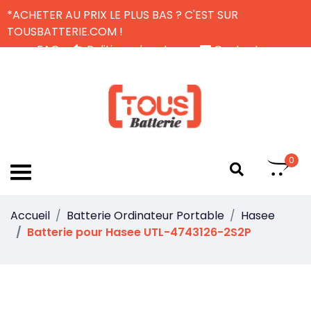
*ACHETER AU PRIX LE PLUS BAS ? C'EST SUR
TOUSBATTERIE.COM !
FAQ
Politique de retour
Contactez-nous
Livraison Gratuite
FR
0
Accueil
Batterie Ordinateur Portable
Hasee
Batterie pour Hasee UTL-4743126-2S2P