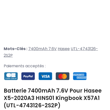
Mots-Clés :
7400mAh 7.6V
Hasee
UTL-4743126-
2S2P
Paiements acceptés :
Batterie 7400mAh 7.6V Pour Hasee
X5-2020A3 HINS01 Kingbook X57A1
(UTL-4743126-2S2P)