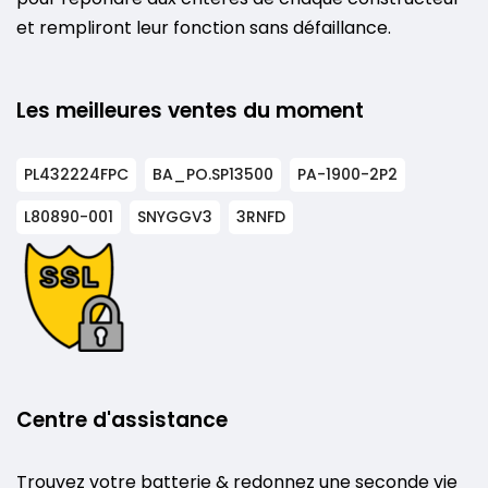
et rempliront leur fonction sans défaillance.
Les meilleures ventes du moment
PL432224FPC
BA_PO.SP13500
PA-1900-2P2
L80890-001
SNYGGV3
3RNFD
Centre d'assistance
Trouvez votre batterie & redonnez une seconde vie