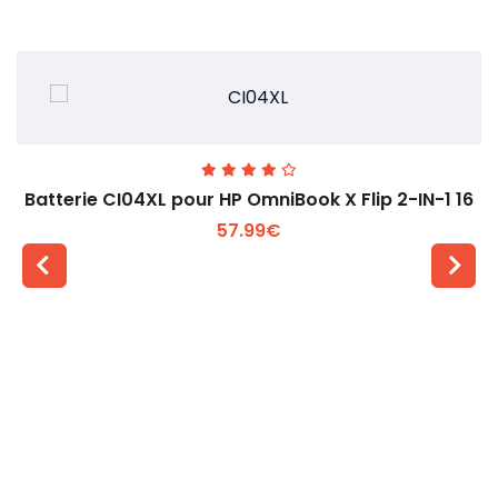
Batterie CI04XL pour HP OmniBook X Flip 2-IN-1 16
57.99€
Voir plus +