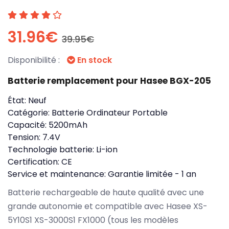
31.96€
39.95€
Disponibilité :
En stock
Batterie remplacement pour Hasee BGX-205
État:
Neuf
Catégorie:
Batterie Ordinateur Portable
Capacité:
5200mAh
Tension:
7.4V
Technologie batterie:
Li-ion
Certification:
CE
Service et maintenance:
Garantie limitée - 1 an
Batterie rechargeable de haute qualité avec une
grande autonomie et compatible avec Hasee XS-
5Y10S1 XS-3000S1 FX1000 (tous les modèles