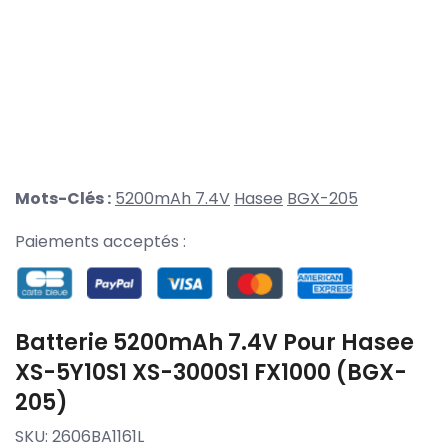
Mots-Clés :
5200mAh 7.4V
Hasee
BGX-205
Paiements acceptés :
Batterie 5200mAh 7.4V Pour Hasee
XS-5Y10S1 XS-3000S1 FX1000 (BGX-
205)
SKU:
2606BA1161L