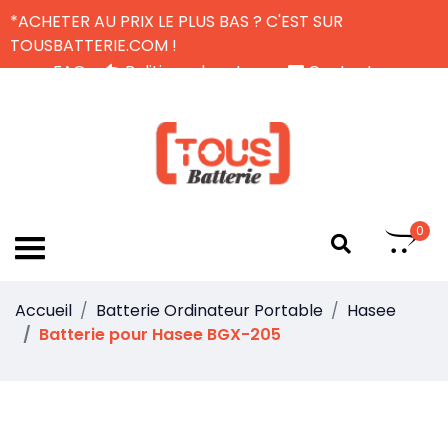
*ACHETER AU PRIX LE PLUS BAS ? C'EST SUR
TOUSBATTERIE.COM !
FAQ
Politique de retour
Contactez-nous
Livraison Gratuite
FR
0
Accueil
Batterie Ordinateur Portable
Hasee
Batterie pour Hasee BGX-205