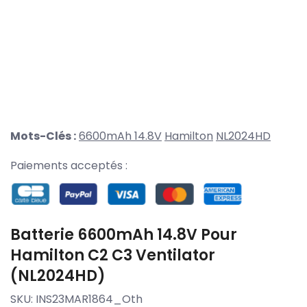
Mots-Clés :
6600mAh 14.8V
Hamilton
NL2024HD
Paiements acceptés :
Batterie 6600mAh 14.8V Pour
Hamilton C2 C3 Ventilator
(NL2024HD)
SKU:
INS23MAR1864_Oth