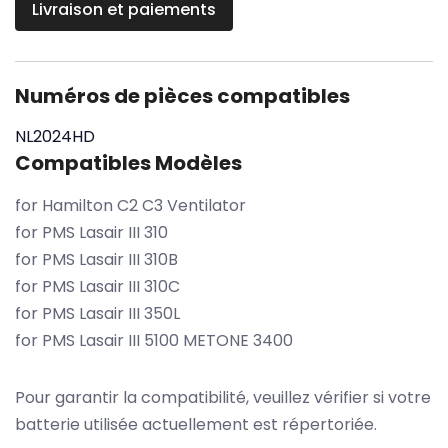
Livraison et paiements
Numéros de pièces compatibles
NL2024HD
Compatibles Modèles
for Hamilton C2 C3 Ventilator
for PMS Lasair III 310
for PMS Lasair III 310B
for PMS Lasair III 310C
for PMS Lasair III 350L
for PMS Lasair III 5100 METONE 3400
Pour garantir la compatibilité, veuillez vérifier si votre
batterie utilisée actuellement est répertoriée.