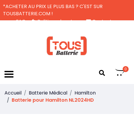
*ACHETER AU PRIX LE PLUS BAS ? C'EST SUR
TOUSBATTERIE.COM !
FAQ
Politique de retour
Contactez-nous
Livraison Gratuite
FR
0
Accueil
Batterie Médical
Hamilton
Batterie pour Hamilton NL2024HD