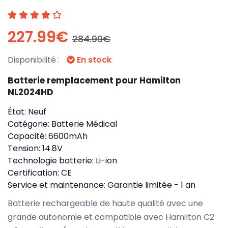
227.99€
284.99€
Disponibilité :
En stock
Batterie remplacement pour Hamilton
NL2024HD
État:
Neuf
Catégorie:
Batterie Médical
Capacité:
6600mAh
Tension:
14.8V
Technologie batterie:
Li-ion
Certification:
CE
Service et maintenance:
Garantie limitée - 1 an
Batterie rechargeable de haute qualité avec une
grande autonomie et compatible avec Hamilton C2