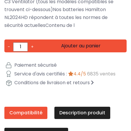
C3 Ventilator (tous les modèles compatibles se
trouvent ci-dessous)Nos batteries Hamilton
NL2024HD répondent à toutes les normes de
sécurité actuellesContenu de l
Ajouter au panier
-
+
Paiement sécurisé
Service d'avis certifiés :
4.4/5
6835 ventes
Conditions de livraison et retours
Compatibilité
Description produit