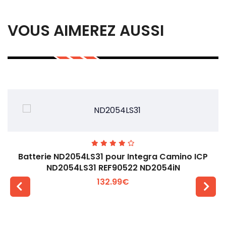
VOUS AIMEREZ AUSSI
Batterie ND2054LS31 pour Integra Camino ICP
ND2054LS31 REF90522 ND2054iN
132.99€
Voir plus +