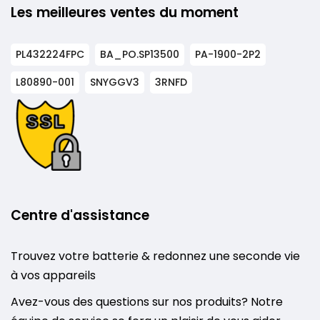
Les meilleures ventes du moment
PL432224FPC
BA_PO.SP13500
PA-1900-2P2
L80890-001
SNYGGV3
3RNFD
Centre d'assistance
Trouvez votre batterie & redonnez une seconde vie
à vos appareils
Avez-vous des questions sur nos produits? Notre