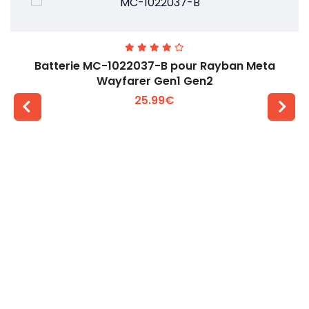
Batterie MC-1022037-B pour Rayban Meta
Wayfarer Gen1 Gen2
25.99€
Voir plus +