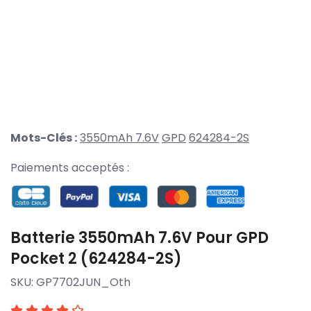
Mots-Clés :
3550mAh 7.6V
GPD
624284-2S
Paiements acceptés :
Batterie 3550mAh 7.6V Pour GPD
Pocket 2 (624284-2S)
SKU:
GP7702JUN_Oth