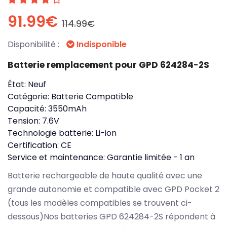
91.99€
114.99€
Disponibilité :
Indisponible
Batterie remplacement pour GPD 624284-2S
État:
Neuf
Catégorie:
Batterie Compatible
Capacité:
3550mAh
Tension:
7.6V
Technologie batterie:
Li-ion
Certification:
CE
Service et maintenance:
Garantie limitée - 1 an
Batterie rechargeable de haute qualité avec une
grande autonomie et compatible avec GPD Pocket 2
(tous les modèles compatibles se trouvent ci-
dessous)Nos batteries GPD 624284-2S répondent à