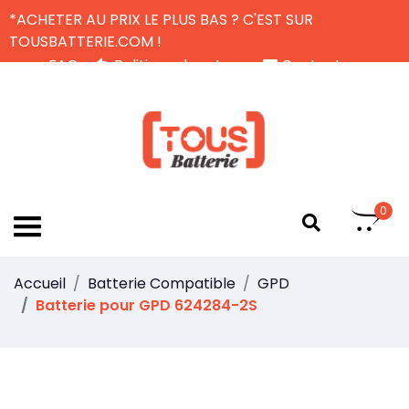
*ACHETER AU PRIX LE PLUS BAS ? C'EST SUR
TOUSBATTERIE.COM !
FAQ
Politique de retour
Contactez-nous
Livraison Gratuite
FR
0
Accueil
Batterie Compatible
GPD
Batterie pour GPD 624284-2S