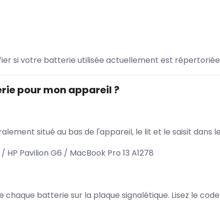
ifier si votre batterie utilisée actuellement est répertoriée
rie pour mon appareil ?
lement situé au bas de l'appareil, le lit et le saisit dan
/ HP Pavilion G6 / MacBook Pro 13 A1278
 de chaque batterie sur la plaque signalétique. Lisez le cod