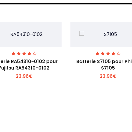
terie RA54310-0102 pour
Batterie S7105 pour Phi
Fujitsu RA54310-0102
S7105
23.96€
23.96€
Voir plus +
Voir plus +