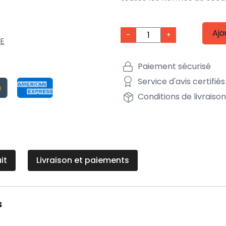
Ajo
-
+
E
Paiement sécurisé
Service d'avis certifiés
Conditions de livraiso
it
Livraison et paiements
s