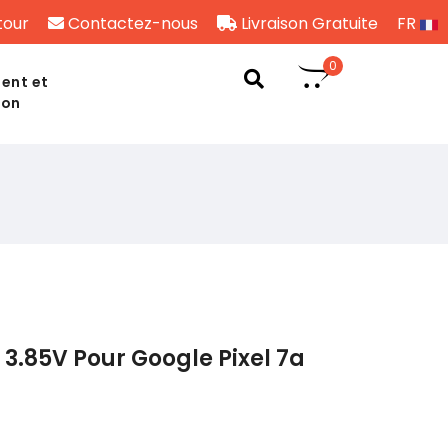
tour
Contactez-nous
Livraison Gratuite
FR
0
ent et
son
3.85V Pour Google Pixel 7a