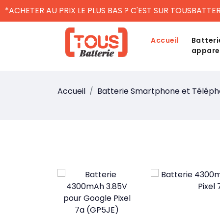
*ACHETER AU PRIX LE PLUS BAS ? C'EST SUR TOUSBATTER
Accueil
Batteri
appare
Accueil
Batterie Smartphone et Télép