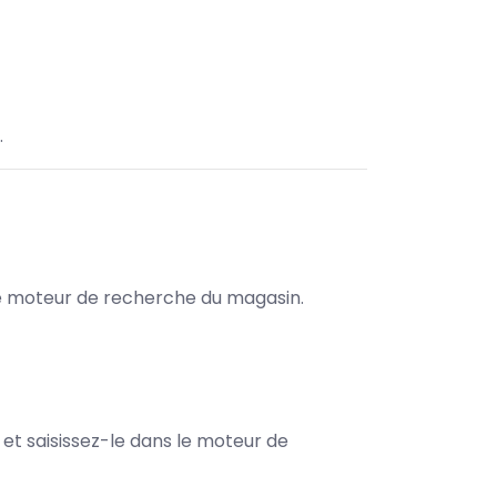
.
s le moteur de recherche du magasin.
e et saisissez-le dans le moteur de