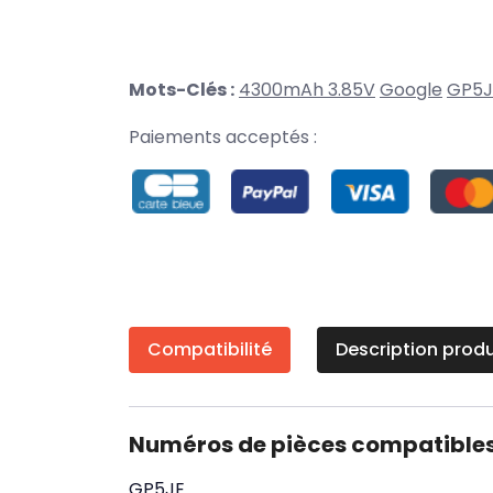
Mots-Clés :
4300mAh 3.85V
Google
GP5J
Paiements acceptés :
Compatibilité
Description produ
Numéros de pièces compatible
GP5JE