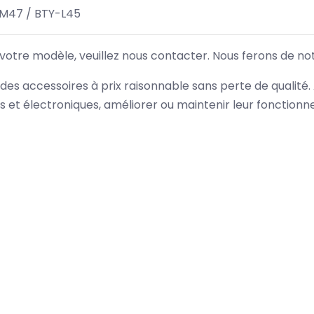
M47 / BTY-L45
 votre modèle, veuillez nous contacter. Nous ferons de no
des accessoires à prix raisonnable sans perte de qualité
es et électroniques, améliorer ou maintenir leur fonction