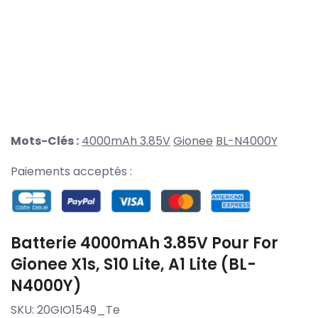
Mots-Clés :
4000mAh 3.85V
Gionee
BL-N4000Y
Paiements acceptés :
Batterie 4000mAh 3.85V Pour For
Gionee X1s, S10 Lite, A1 Lite (BL-
N4000Y)
SKU:
20GIO1549_Te