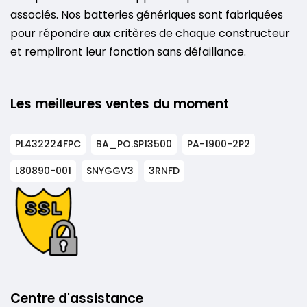
associés. Nos batteries génériques sont fabriquées
pour répondre aux critères de chaque constructeur
et rempliront leur fonction sans défaillance.
Les meilleures ventes du moment
PL432224FPC
BA_PO.SP13500
PA-1900-2P2
L80890-001
SNYGGV3
3RNFD
Centre d'assistance