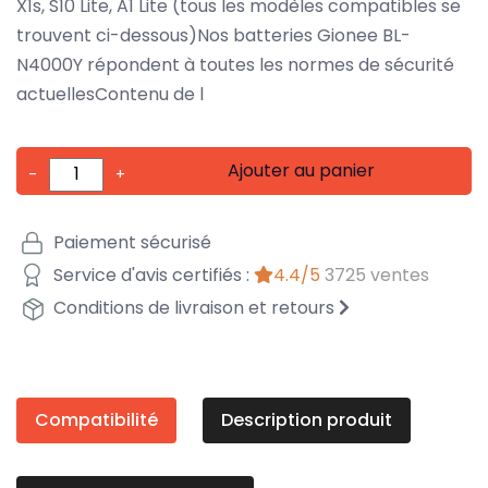
X1s, S10 Lite, A1 Lite (tous les modèles compatibles se
trouvent ci-dessous)Nos batteries Gionee BL-
N4000Y répondent à toutes les normes de sécurité
actuellesContenu de l
Ajouter au panier
-
+
Paiement sécurisé
Service d'avis certifiés :
4.4/5
3725 ventes
Conditions de livraison et retours
Compatibilité
Description produit