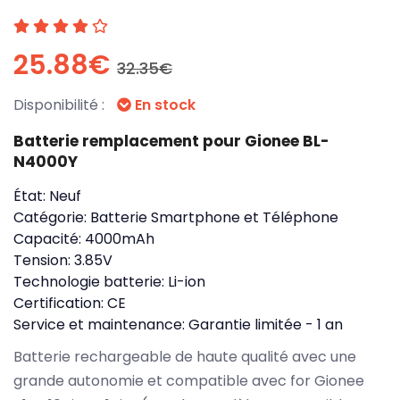
25.88€
32.35€
Disponibilité :
En stock
Batterie remplacement pour Gionee BL-
N4000Y
État:
Neuf
Catégorie:
Batterie Smartphone et Téléphone
Capacité:
4000mAh
Tension:
3.85V
Technologie batterie:
Li-ion
Certification:
CE
Service et maintenance:
Garantie limitée - 1 an
Batterie rechargeable de haute qualité avec une
grande autonomie et compatible avec for Gionee