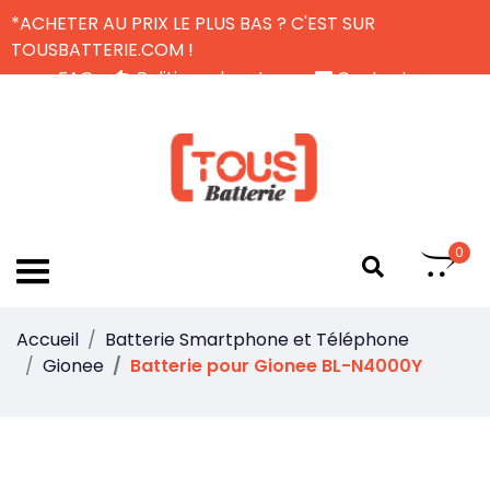
*ACHETER AU PRIX LE PLUS BAS ? C'EST SUR
TOUSBATTERIE.COM !
FAQ
Politique de retour
Contactez-nous
Livraison Gratuite
FR
0
Accueil
Batterie Smartphone et Téléphone
Gionee
Batterie pour Gionee BL-N4000Y