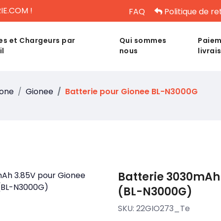
IE.COM !
FAQ
Politique de re
es et Chargeurs par
Qui sommes
Paiem
il
nous
livrai
hone
Gionee
Batterie pour Gionee BL-N3000G
Batterie 3030mAh 
(BL-N3000G)
SKU:
22GIO273_Te