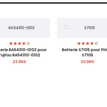
terie RA54310-0102 pour
Batterie S7105 pour Phi
Fujitsu RA54310-0102
S7105
23.96€
23.96€
Voir plus +
Voir plus +