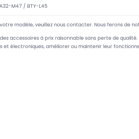
 A32-M47 / BTY-L45
 votre modèle, veuillez nous contacter. Nous ferons de no
des accessoires à prix raisonnable sans perte de qualité
es et électroniques, améliorer ou maintenir leur fonction