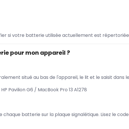
ifier si votre batterie utilisée actuellement est répertoriée
rie pour mon appareil ?
lement situé au bas de l'appareil, le lit et le saisit dan
 HP Pavilion G6 / MacBook Pro 13 A1278
 de chaque batterie sur la plaque signalétique. Lisez le cod