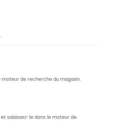
.
s le moteur de recherche du magasin.
e et saisissez-le dans le moteur de