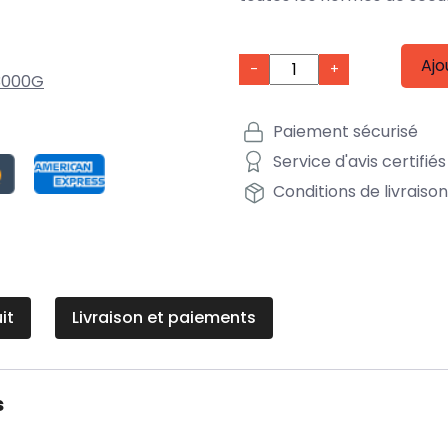
Ajo
-
+
3000G
Paiement sécurisé
Service d'avis certifiés
Conditions de livraiso
it
Livraison et paiements
s