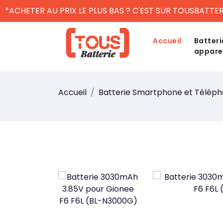
*ACHETER AU PRIX LE PLUS BAS ? C'EST SUR TOUSBATTER
Accueil
Batteri
appare
Accueil
Batterie Smartphone et Télép