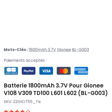
Mots-Clés :
1800mAh 3.7V
Gionee
BL-G003
Paiements acceptés :
Batterie 1800mAh 3.7V Pour Gionee
V108 V309 TD100 L601 L602 (BL-G003)
SKU:
22GIO755_Te