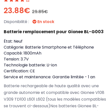
23.88€
29.85€
Disponibilité :
En stock
Batterie remplacement pour Gionee BL-G003
État:
Neuf
Catégorie:
Batterie Smartphone et Téléphone
Capacité:
1800mAh
Tension:
3.7V
Technologie batterie:
Li-ion
Certification:
CE
Service et maintenance:
Garantie limitée - 1 an
Batterie rechargeable de haute qualité avec une
grande autonomie et compatible avec Gionee V108
V309 TD100 L601 L602 (tous les modèles compatibles
se trouvent ci-dessous)Nos batteries Gionee BL-