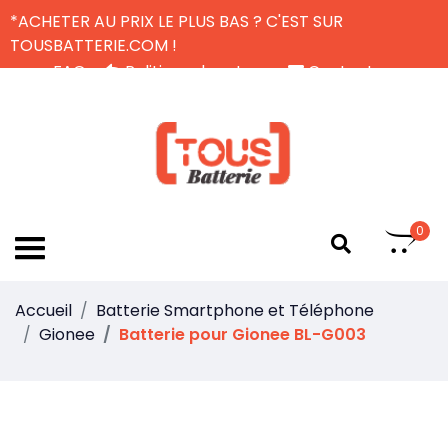
*ACHETER AU PRIX LE PLUS BAS ? C'EST SUR
TOUSBATTERIE.COM !
FAQ
Politique de retour
Contactez-nous
Livraison Gratuite
FR
0
Accueil
Batterie Smartphone et Téléphone
Gionee
Batterie pour Gionee BL-G003