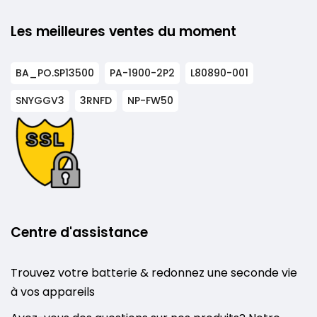
Les meilleures ventes du moment
BA_PO.SP13500
PA-1900-2P2
L80890-001
SNYGGV3
3RNFD
NP-FW50
Centre d'assistance
Trouvez votre batterie & redonnez une seconde vie
à vos appareils