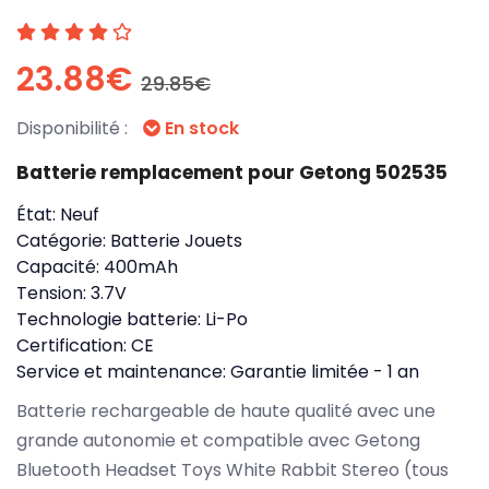
23.88€
29.85€
Disponibilité :
En stock
Batterie remplacement pour Getong 502535
État:
Neuf
Catégorie:
Batterie Jouets
Capacité:
400mAh
Tension:
3.7V
Technologie batterie:
Li-Po
Certification:
CE
Service et maintenance:
Garantie limitée - 1 an
Batterie rechargeable de haute qualité avec une
grande autonomie et compatible avec Getong
Bluetooth Headset Toys White Rabbit Stereo (tous