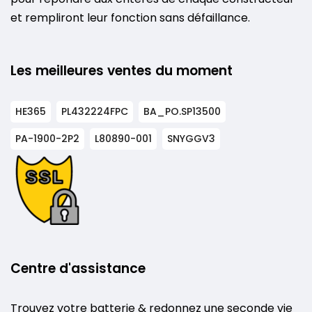
et rempliront leur fonction sans défaillance.
Les meilleures ventes du moment
HE365
PL432224FPC
BA_PO.SP13500
PA-1900-2P2
L80890-001
SNYGGV3
Centre d'assistance
Trouvez votre batterie & redonnez une seconde vie