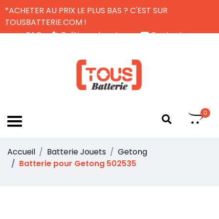
*ACHETER AU PRIX LE PLUS BAS ? C'EST SUR
TOUSBATTERIE.COM !
FAQ
Politique de retour
Contactez-nous
Livraison Gratuite
FR
0
Accueil
Batterie Jouets
Getong
Batterie pour Getong 502535