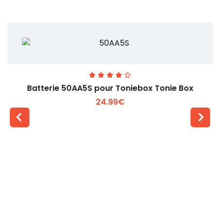
Batterie 50AA5S pour Toniebox Tonie Box
24.99€
Voir plus +