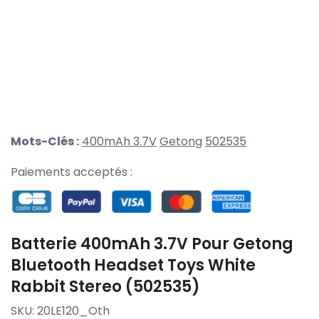
Mots-Clés :
400mAh 3.7V
Getong
502535
Paiements acceptés :
Batterie 400mAh 3.7V Pour Getong
Bluetooth Headset Toys White
Rabbit Stereo (502535)
SKU:
20LE120_Oth