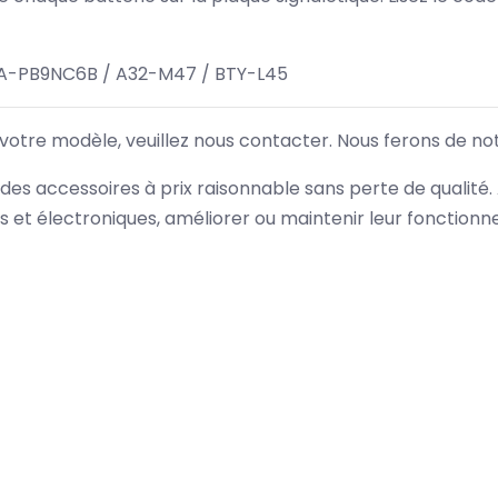
A-PB9NC6B / A32-M47 / BTY-L45
 votre modèle, veuillez nous contacter. Nous ferons de no
des accessoires à prix raisonnable sans perte de qualité
es et électroniques, améliorer ou maintenir leur fonction