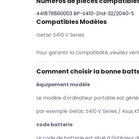
Numéros de pièces compatible
441876800003
BP-S410-2nd-32/2040-S
Compatibles Modèles
Getac S410 V Series
Pour garantir la compatibilité, veuillez vér
Comment choisir la bonne batte
équipement modèle
Le modèle d'ordinateur portable est généra
par exemple Getac S410 V Series / Asus K
code batterie
Le code de batterie est situé à l'intérieur