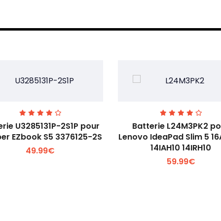
erie U3285131P-2S1P pour
Batterie L24M3PK2 po
er EZbook S5 3376125-2S
Lenovo IdeaPad Slim 5 1
14IAH10 14IRH10
49.99€
Voir plus +
Voir plus +
59.99€