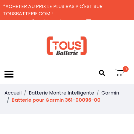
*ACHETER AU PRIX LE PLUS BAS ? C'EST SUR
TOUSBATTERIE.COM !
FAQ
Politique de retour
Contactez-nous
Livraison Gratuite
FR
0
Accueil
Batterie Montre Intelligente
Garmin
Batterie pour Garmin 361-00096-00