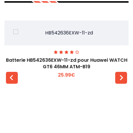
Batterie HB542636EXW-11-zd pour Huawei WATCH
GT6 46MM ATM-B19
25.99€
Voir plus +