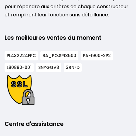
pour répondre aux critères de chaque constructeur
et rempliront leur fonction sans défaillance.
Les meilleures ventes du moment
PL432224FPC
BA_PO.SP13500
PA-1900-2P2
L80890-001
SNYGGV3
3RNFD
Centre d'assistance