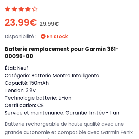
23.99€
29.99€
Disponibilité :
En stock
Batterie remplacement pour Garmin 361-
00096-00
État:
Neuf
Catégorie:
Batterie Montre Intelligente
Capacité:
150mAh
Tension:
3.8V
Technologie batterie:
Li-ion
Certification:
CE
Service et maintenance:
Garantie limitée - 1 an
Batterie rechargeable de haute qualité avec une
grande autonomie et compatible avec Garmin Fenix