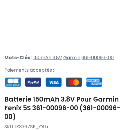
Mots-Clés :
150mAh 3.8V
Garmin
361-00096-00
Paiements acceptés :
Batterie 150mAh 3.8V Pour Garmin
Fenix 5S 361-00096-00 (361-00096-
00)
SKU:
IK3367SE_Oth