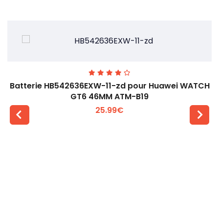
Batterie HB542636EXW-11-zd pour Huawei WATCH
GT6 46MM ATM-B19
25.99€
Voir plus +