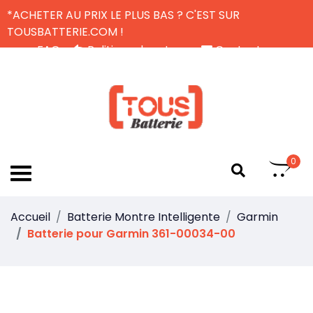
*ACHETER AU PRIX LE PLUS BAS ? C'EST SUR
TOUSBATTERIE.COM !
FAQ
Politique de retour
Contactez-nous
Livraison Gratuite
FR
0
Accueil
Batterie Montre Intelligente
Garmin
Batterie pour Garmin 361-00034-00