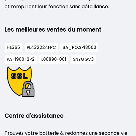
et rempliront leur fonction sans défaillance.
Les meilleures ventes du moment
HE365
PL432224FPC
BA_PO.SP13500
PA-1900-2P2
L80890-001
SNYGGV3
Centre d'assistance
Trouvez votre batterie & redonnez une seconde vie