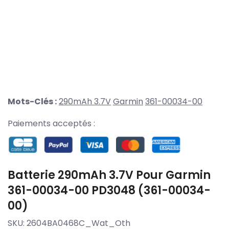
Mots-Clés :
290mAh 3.7V
Garmin
361-00034-00
Paiements acceptés :
Batterie 290mAh 3.7V Pour Garmin
361-00034-00 PD3048 (361-00034-
00)
SKU:
2604BA0468C_Wat_Oth