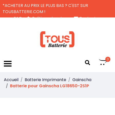
*ACHETER AU PRIX LE PLUS BAS ? C'EST SUR
TOUSBATTERIE.COM !
FAQ
Politique de retour
Contactez-nous
Livraison Gratuite
FR
0
Accueil
Batterie Imprimante
Gainscha
Batterie pour Gainscha LG18650-2S1P