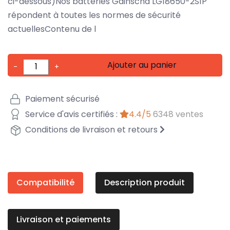
ci-dessous)Nos batteries Gainscha LG18650-2S1P
répondent à toutes les normes de sécurité
actuellesContenu de l
Ajouter au panier
-
+
Paiement sécurisé
Service d'avis certifiés :
4.4/5
6348 ventes
Conditions de livraison et retours
Compatibilité
Description produit
Livraison et paiements