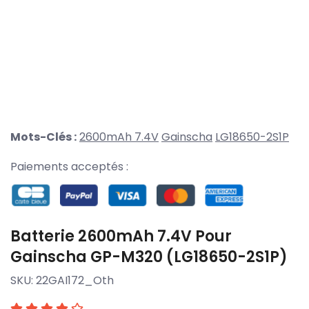
Mots-Clés :
2600mAh 7.4V
Gainscha
LG18650-2S1P
Paiements acceptés :
Batterie 2600mAh 7.4V Pour
Gainscha GP-M320 (LG18650-2S1P)
SKU:
22GAI172_Oth