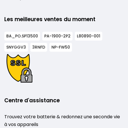
Les meilleures ventes du moment
BA_PO.SP13500
PA-1900-2P2
L80890-001
SNYGGV3
3RNFD
NP-FW50
Centre d'assistance
Trouvez votre batterie & redonnez une seconde vie
à vos appareils