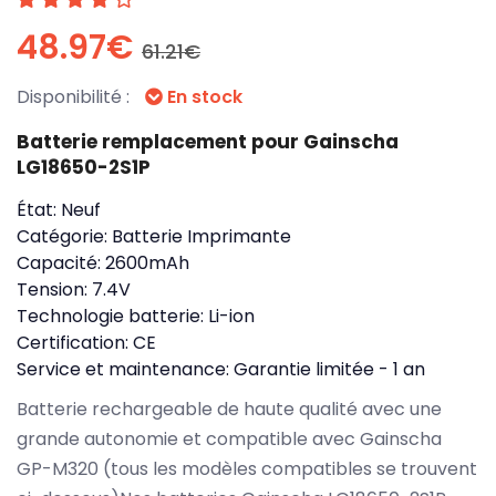
48.97€
61.21€
Disponibilité :
En stock
Batterie remplacement pour Gainscha
LG18650-2S1P
État:
Neuf
Catégorie:
Batterie Imprimante
Capacité:
2600mAh
Tension:
7.4V
Technologie batterie:
Li-ion
Certification:
CE
Service et maintenance:
Garantie limitée - 1 an
Batterie rechargeable de haute qualité avec une
grande autonomie et compatible avec Gainscha
GP-M320 (tous les modèles compatibles se trouvent