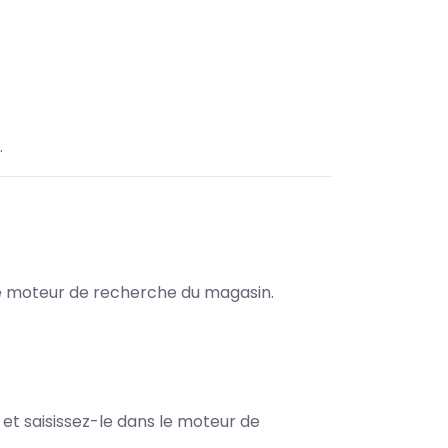
.
s le moteur de recherche du magasin.
e et saisissez-le dans le moteur de