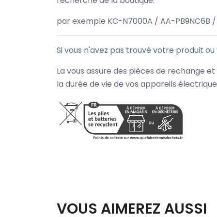
recherche de la boutique.
par exemple KC-N7000A / AA-PB9NC6B /
Si vous n'avez pas trouvé votre produit ou
La vous assure des pièces de rechange et 
la durée de vie de vos appareils électriqu
VOUS AIMEREZ AUSSI