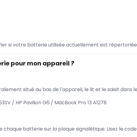
ifier si votre batterie utilisée actuellement est répertoriée
rie pour mon appareil ?
lement situé au bas de l'appareil, le lit et le saisit dan
SV / HP Pavilion G6 / MacBook Pro 13 A1278
 de chaque batterie sur la plaque signalétique. Lisez le cod