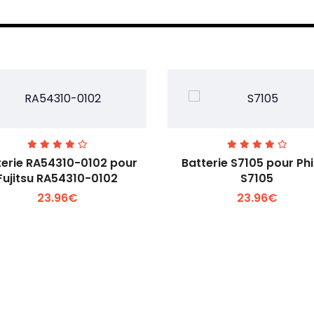
terie RA54310-0102 pour
Batterie S7105 pour Phi
Fujitsu RA54310-0102
S7105
23.96€
23.96€
Voir plus +
Voir plus +