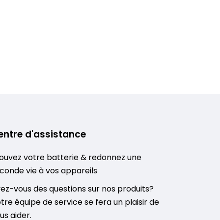
entre d'assistance
ouvez votre batterie & redonnez une
conde vie à vos appareils
ez-vous des questions sur nos produits?
tre équipe de service se fera un plaisir de
us aider.