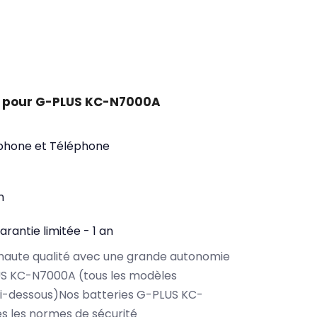
t pour G-PLUS KC-N7000A
phone et Téléphone
n
arantie limitée - 1 an
haute qualité avec une grande autonomie
S KC-N7000A (tous les modèles
ci-dessous)Nos batteries G-PLUS KC-
s les normes de sécurité