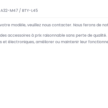
 A32-M47 / BTY-L45
 votre modèle, veuillez nous contacter. Nous ferons de no
des accessoires à prix raisonnable sans perte de qualité
es et électroniques, améliorer ou maintenir leur fonction