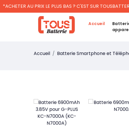
*ACHETER AU PRIX LE PLUS BAS ? C'EST SUR TOUSBATTER
Accueil
Batteri
appare
Accueil
Batterie Smartphone et Télép