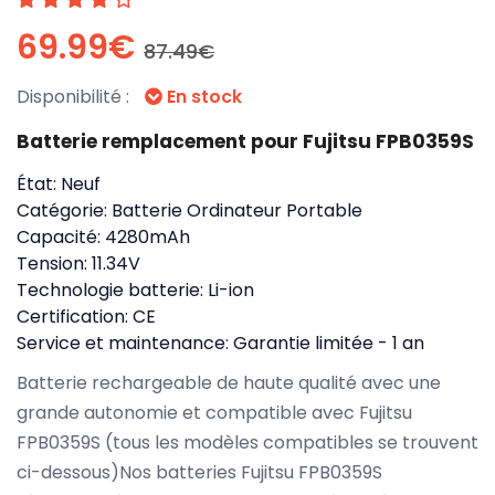
69.99€
87.49€
Disponibilité :
En stock
Batterie remplacement pour Fujitsu FPB0359S
État:
Neuf
Catégorie:
Batterie Ordinateur Portable
Capacité:
4280mAh
Tension:
11.34V
Technologie batterie:
Li-ion
Certification:
CE
Service et maintenance:
Garantie limitée - 1 an
Batterie rechargeable de haute qualité avec une
grande autonomie et compatible avec Fujitsu
FPB0359S (tous les modèles compatibles se trouvent
ci-dessous)Nos batteries Fujitsu FPB0359S