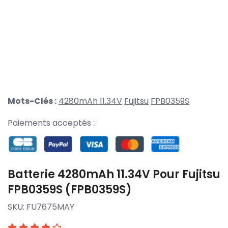
Mots-Clés :
4280mAh 11.34V
Fujitsu
FPB0359S
Paiements acceptés :
Batterie 4280mAh 11.34V Pour Fujitsu
FPB0359S (FPB0359S)
SKU:
FU7675MAY