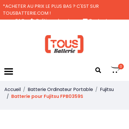
*ACHETER AU PRIX LE PLUS BAS ? C'EST SUR
TOUSBATTERIE.COM !
FAQ
Politique de retour
Contactez-nous
Livraison Gratuite
FR
0
Accueil
Batterie Ordinateur Portable
Fujitsu
Batterie pour Fujitsu FPB0359S