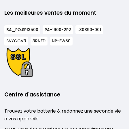
Les meilleures ventes du moment
BA_PO.SP13500
PA-1900-2P2
L80890-001
SNYGGV3
3RNFD
NP-FW50
Centre d'assistance
Trouvez votre batterie & redonnez une seconde vie
à vos appareils