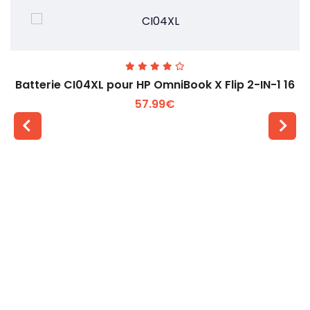
Batterie CI04XL pour HP OmniBook X Flip 2-IN-1 16
57.99€
Voir plus +