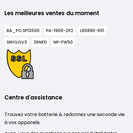
Les meilleures ventes du moment
BA_PO.SP13500
PA-1900-2P2
L80890-001
SNYGGV3
3RNFD
NP-FW50
Centre d'assistance
Trouvez votre batterie & redonnez une seconde vie
à vos appareils