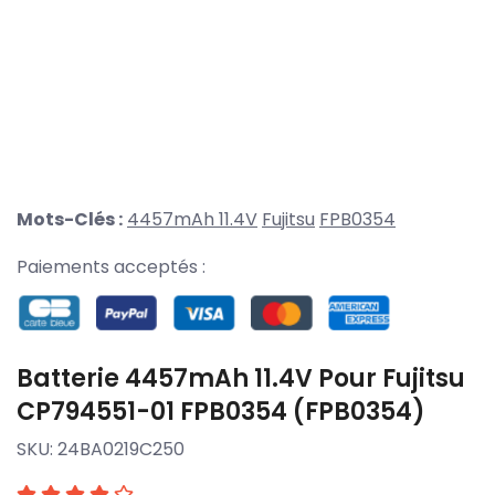
Mots-Clés :
4457mAh 11.4V
Fujitsu
FPB0354
Paiements acceptés :
Batterie 4457mAh 11.4V Pour Fujitsu
CP794551-01 FPB0354 (FPB0354)
SKU:
24BA0219C250