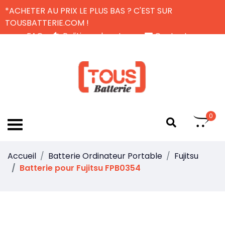
*ACHETER AU PRIX LE PLUS BAS ? C'EST SUR
TOUSBATTERIE.COM !
FAQ
Politique de retour
Contactez-nous
Livraison Gratuite
FR
0
Accueil
Batterie Ordinateur Portable
Fujitsu
Batterie pour Fujitsu FPB0354