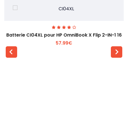
Batterie CI04XL pour HP OmniBook X Flip 2-IN-1 16
57.99€
Voir plus +