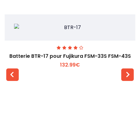
Batterie BTR-17 pour Fujikura FSM-33S FSM-43S
132.99€
Voir plus +