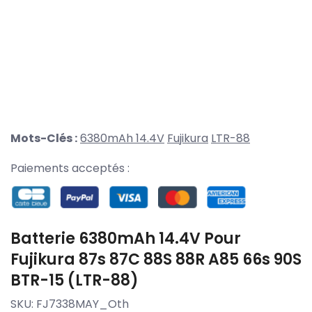
Mots-Clés :
6380mAh 14.4V
Fujikura
LTR-88
Paiements acceptés :
Batterie 6380mAh 14.4V Pour
Fujikura 87s 87C 88S 88R A85 66s 90S
BTR-15 (LTR-88)
SKU:
FJ7338MAY_Oth