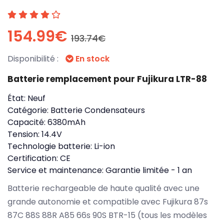
154.99€
193.74€
Disponibilité :
En stock
Batterie remplacement pour Fujikura LTR-88
État:
Neuf
Catégorie:
Batterie Condensateurs
Capacité:
6380mAh
Tension:
14.4V
Technologie batterie:
Li-ion
Certification:
CE
Service et maintenance:
Garantie limitée - 1 an
Batterie rechargeable de haute qualité avec une
grande autonomie et compatible avec Fujikura 87s
87C 88S 88R A85 66s 90S BTR-15 (tous les modèles