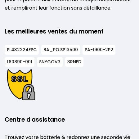
et rempliront leur fonction sans défaillance.
Les meilleures ventes du moment
PL432224FPC
BA_PO.SP13500
PA-1900-2P2
L80890-001
SNYGGV3
3RNFD
Centre d'assistance
Trouvez votre batterie & redonnez une seconde vie