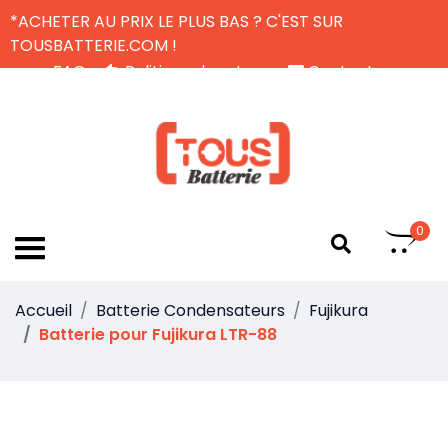
*ACHETER AU PRIX LE PLUS BAS ? C'EST SUR
TOUSBATTERIE.COM !
FAQ
Politique de retour
Contactez-nous
Livraison Gratuite
FR
0
Accueil
Batterie Condensateurs
Fujikura
Batterie pour Fujikura LTR-88