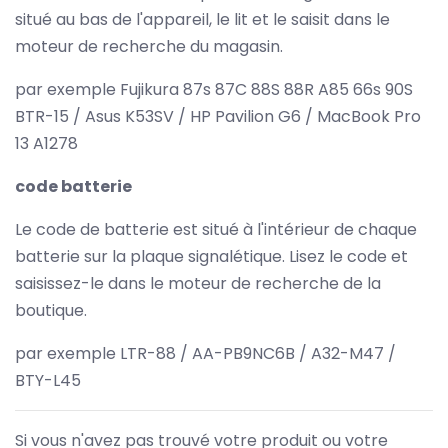
situé au bas de l'appareil, le lit et le saisit dans le
moteur de recherche du magasin.
par exemple Fujikura 87s 87C 88S 88R A85 66s 90S
BTR-15 / Asus K53SV / HP Pavilion G6 / MacBook Pro
13 A1278
code batterie
Le code de batterie est situé à l'intérieur de chaque
batterie sur la plaque signalétique. Lisez le code et
saisissez-le dans le moteur de recherche de la
boutique.
par exemple LTR-88 / AA-PB9NC6B / A32-M47 /
BTY-L45
Si vous n'avez pas trouvé votre produit ou votre