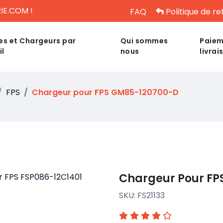
IE.COM !
FAQ
Politique de re
es et Chargeurs par
Qui sommes
Paiem
il
nous
livrai
FPS
Chargeur pour FPS GM85-120700-D
Chargeur Pour FP
SKU:
FS21133