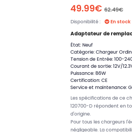
49.99€
62.49€
Disponibilité :
En stock
Adaptateur de rempla
État:
Neuf
Catégorie:
Chargeur Ordin
Tension de Entrée:
100-24
Courant de sortie:
12V/12.
Puissance:
86W
Certification:
CE
Service et maintenance:
G
Les spécifications de ce 
120700-D répondent en to
d'origine.
Pour tous les chargeurs l'é
négligeable. La compatibil