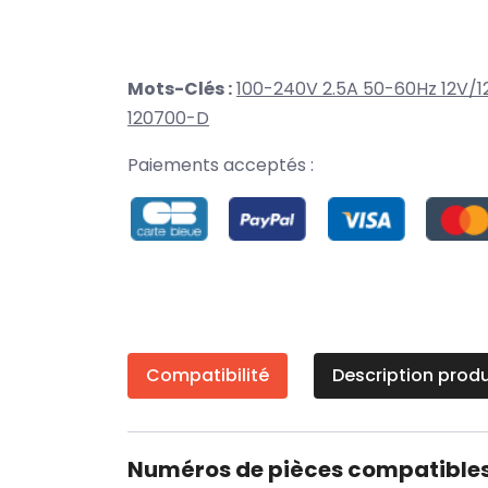
Mots-Clés :
100-240V 2.5A 50-60Hz 12V/1
120700-D
Paiements acceptés :
Compatibilité
Description produ
Numéros de pièces compatible