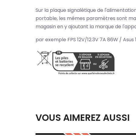
Sur la plaque signalétique de l'alimentat
portable, les mêmes paramètres sont mar
magasin en y ajoutant la marque de l'appar
par exemple FPS 12V/12.3V 7A 86W / Asus 1
VOUS AIMEREZ AUSSI