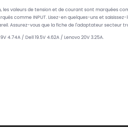
ion, les valeurs de tension et de courant sont marquées c
qués comme INPUT. Lisez-en quelques-uns et saisissez-l
eil. Assurez-vous que la fiche de l'adaptateur secteur tr
9V 4.74A / Dell 19.5V 4.62A / Lenovo 20V 3.25A.