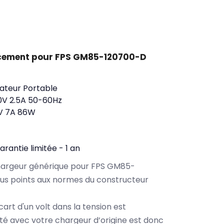
cement pour FPS GM85-120700-D
ateur Portable
0V 2.5A 50-60Hz
3V 7A 86W
arantie limitée - 1 an
chargeur générique pour FPS GM85-
us points aux normes du constructeur
cart d'un volt dans la tension est
ité avec votre chargeur d’origine est donc