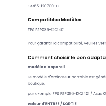
GM85-120700-D
Compatibles Modèles
FPS FSP086-12C1401
Pour garantir la compatibilité, veuillez vér
Comment choisir le bon adaptat
modèle d'appareil
Le modèle d'ordinateur portable est généra
boutique.
par exemple FPS FSP086-12C1401 / Asus K5
valeur d'ENTREE / SORTIE