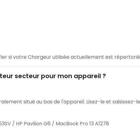
ifier si votre Chargeur utilisée actuellement est répertorié
eur secteur pour mon appareil ?
lement situé au bas de l'appareil. Lisez-le et saisissez-
3SV / HP Pavilion G6 / MacBook Pro 13 A1278