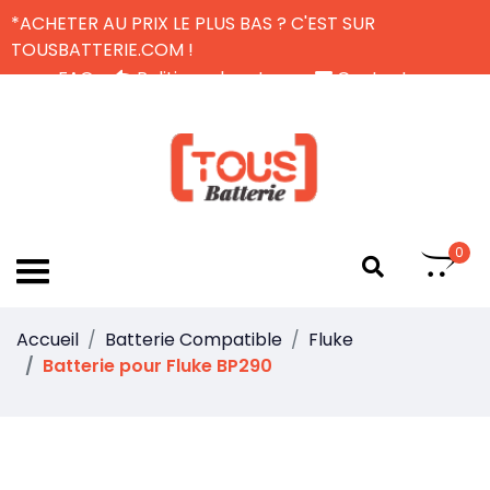
*ACHETER AU PRIX LE PLUS BAS ? C'EST SUR
TOUSBATTERIE.COM !
FAQ
Politique de retour
Contactez-nous
Livraison Gratuite
FR
0
Accueil
Batterie Compatible
Fluke
Batterie pour Fluke BP290