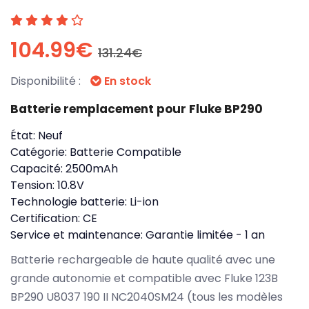
104.99€
131.24€
Disponibilité :
En stock
Batterie remplacement pour Fluke BP290
État:
Neuf
Catégorie:
Batterie Compatible
Capacité:
2500mAh
Tension:
10.8V
Technologie batterie:
Li-ion
Certification:
CE
Service et maintenance:
Garantie limitée - 1 an
Batterie rechargeable de haute qualité avec une
grande autonomie et compatible avec Fluke 123B
BP290 U8037 190 II NC2040SM24 (tous les modèles