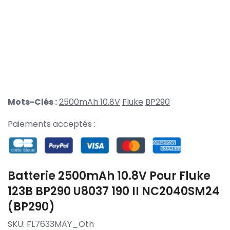
Mots-Clés :
2500mAh 10.8V
Fluke
BP290
Paiements acceptés :
Batterie 2500mAh 10.8V Pour Fluke
123B BP290 U8037 190 II NC2040SM24
(BP290)
SKU:
FL7633MAY_Oth