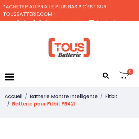
*ACHETER AU PRIX LE PLUS BAS ? C'EST SUR
TOUSBATTERIE.COM !
FAQ
Politique de retour
Contactez-nous
Livraison Gratuite
FR
0
Accueil
Batterie Montre Intelligente
Fitbit
Batterie pour Fitbit FB421