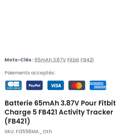
Mots-Clés :
65mAh 3.87V
Fitbit
FB421
Paiements acceptés :
Batterie 65mAh 3.87V Pour Fitbit
Charge 5 FB421 Activity Tracker
(FB421)
SKU:
FI3558MA_Oth