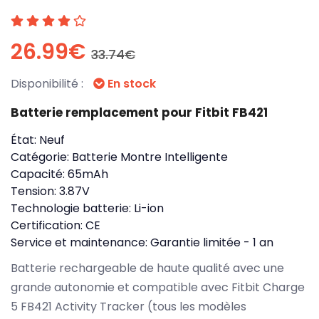
26.99€
33.74€
Disponibilité :
En stock
Batterie remplacement pour Fitbit FB421
État:
Neuf
Catégorie:
Batterie Montre Intelligente
Capacité:
65mAh
Tension:
3.87V
Technologie batterie:
Li-ion
Certification:
CE
Service et maintenance:
Garantie limitée - 1 an
Batterie rechargeable de haute qualité avec une
grande autonomie et compatible avec Fitbit Charge
5 FB421 Activity Tracker (tous les modèles