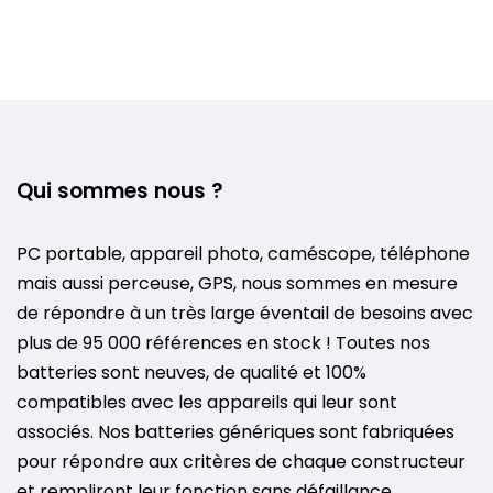
Qui sommes nous ?
PC portable, appareil photo, caméscope, téléphone
mais aussi perceuse, GPS, nous sommes en mesure
de répondre à un très large éventail de besoins avec
plus de 95 000 références en stock ! Toutes nos
batteries sont neuves, de qualité et 100%
compatibles avec les appareils qui leur sont
associés. Nos batteries génériques sont fabriquées
pour répondre aux critères de chaque constructeur
et rempliront leur fonction sans défaillance.