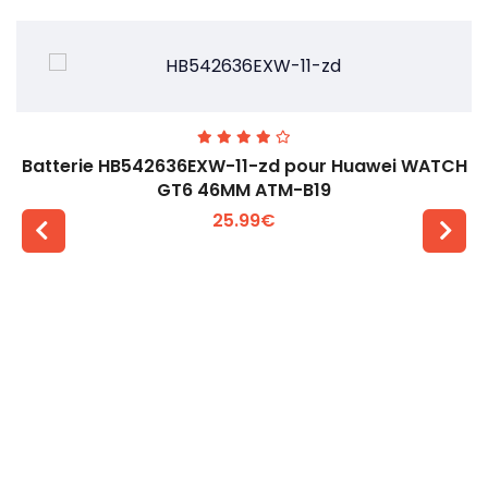
Batterie HB542636EXW-11-zd pour Huawei WATCH
GT6 46MM ATM-B19
25.99€
Voir plus +