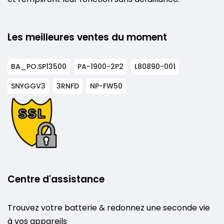
Les meilleures ventes du moment
BA_PO.SP13500
PA-1900-2P2
L80890-001
SNYGGV3
3RNFD
NP-FW50
Centre d'assistance
Trouvez votre batterie & redonnez une seconde vie
à vos appareils