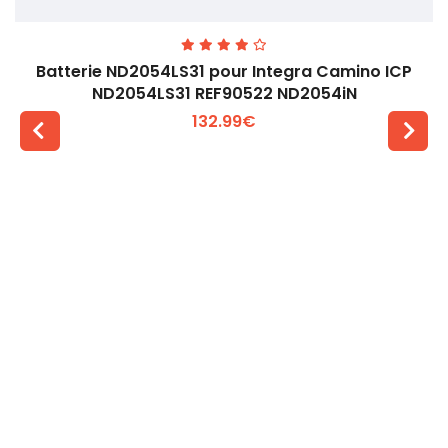
Batterie ND2054LS31 pour Integra Camino ICP
ND2054LS31 REF90522 ND2054iN
132.99€
Voir plus +