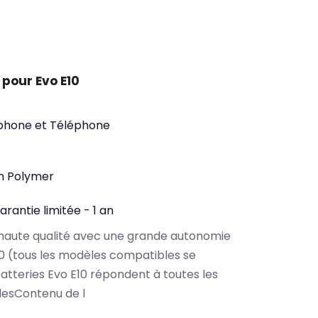
pour Evo E10
phone et Téléphone
on Polymer
arantie limitée - 1 an
haute qualité avec une grande autonomie
0 (tous les modèles compatibles se
atteries Evo E10 répondent à toutes les
lesContenu de l