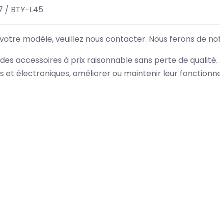
7 / BTY-L45
 votre modèle, veuillez nous contacter. Nous ferons de no
des accessoires à prix raisonnable sans perte de qualité
es et électroniques, améliorer ou maintenir leur fonction