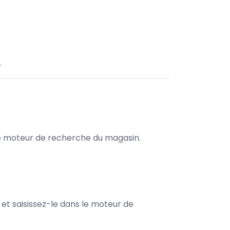
.
s le moteur de recherche du magasin.
e et saisissez-le dans le moteur de