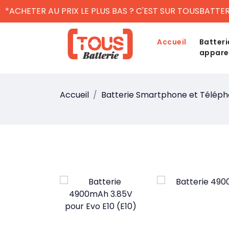
*ACHETER AU PRIX LE PLUS BAS ? C'EST SUR TOUSBATTER
Accueil
Batteri
appare
Accueil
Batterie Smartphone et Télép