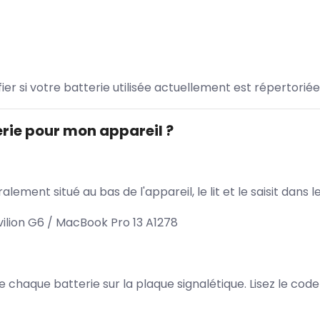
ifier si votre batterie utilisée actuellement est répertoriée
rie pour mon appareil ?
lement situé au bas de l'appareil, le lit et le saisit dan
ilion G6 / MacBook Pro 13 A1278
 de chaque batterie sur la plaque signalétique. Lisez le cod