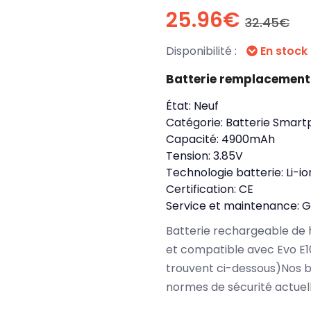
25.96€
32.45€
Disponibilité :
En stock
Batterie remplacement 
État:
Neuf
Catégorie:
Batterie Smart
Capacité:
4900mAh
Tension:
3.85V
Technologie batterie:
Li-i
Certification:
CE
Service et maintenance:
G
Batterie rechargeable de 
et compatible avec Evo E1
trouvent ci-dessous)Nos b
normes de sécurité actuel