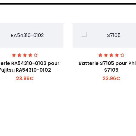
terie RA54310-0102 pour
Batterie S7105 pour Phi
Fujitsu RA54310-0102
S7105
23.96€
23.96€
Voir plus +
Voir plus +