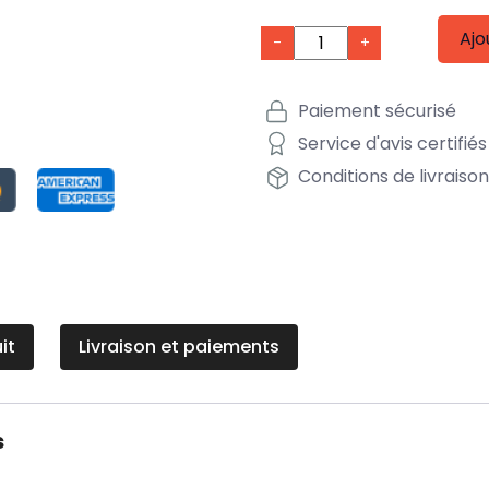
Ajo
-
+
Paiement sécurisé
Service d'avis certifiés
Conditions de livraiso
it
Livraison et paiements
s