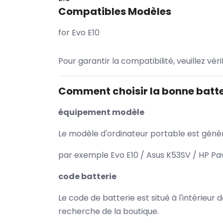
Compatibles Modèles
for Evo E10
Pour garantir la compatibilité, veuillez vér
Comment choisir la bonne batte
équipement modèle
Le modèle d'ordinateur portable est généra
par exemple Evo E10 / Asus K53SV / HP Pav
code batterie
Le code de batterie est situé à l'intérieur
recherche de la boutique.