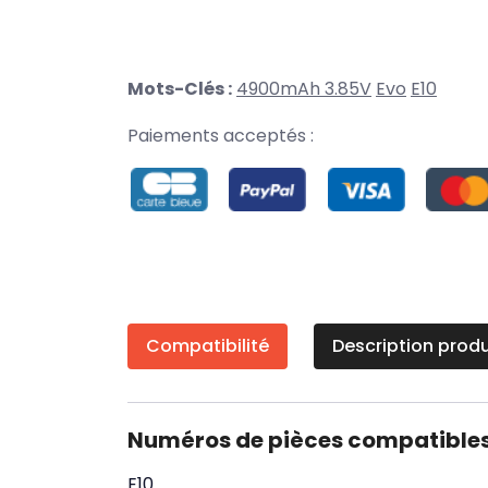
Mots-Clés :
4900mAh 3.85V
Evo
E10
Paiements acceptés :
Compatibilité
Description produ
Numéros de pièces compatible
E10