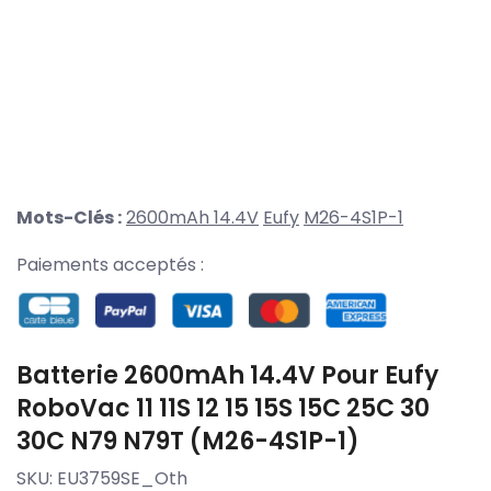
Mots-Clés :
2600mAh 14.4V
Eufy
M26-4S1P-1
Paiements acceptés :
Batterie 2600mAh 14.4V Pour Eufy
RoboVac 11 11S 12 15 15S 15C 25C 30
30C N79 N79T (M26-4S1P-1)
SKU:
EU3759SE_Oth