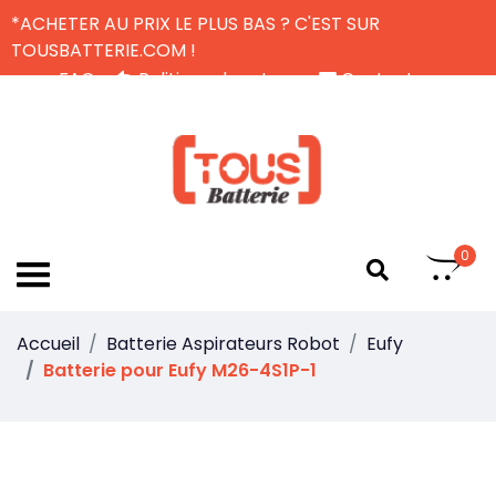
*ACHETER AU PRIX LE PLUS BAS ? C'EST SUR
TOUSBATTERIE.COM !
FAQ
Politique de retour
Contactez-nous
Livraison Gratuite
FR
0
Accueil
Batterie Aspirateurs Robot
Eufy
Batterie pour Eufy M26-4S1P-1