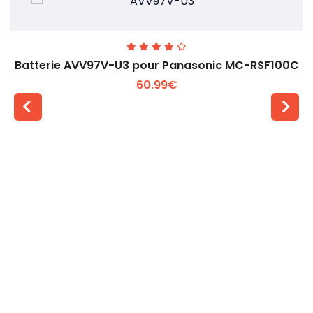
Batterie AVV97V-U3 pour Panasonic MC-RSF100C
60.99€
Voir plus +