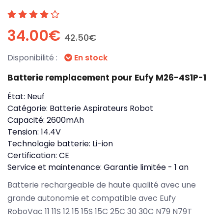
34.00€
42.50€
Disponibilité :
En stock
Batterie remplacement pour Eufy M26-4S1P-1
État:
Neuf
Catégorie:
Batterie Aspirateurs Robot
Capacité:
2600mAh
Tension:
14.4V
Technologie batterie:
Li-ion
Certification:
CE
Service et maintenance:
Garantie limitée - 1 an
Batterie rechargeable de haute qualité avec une
grande autonomie et compatible avec Eufy
RoboVac 11 11S 12 15 15S 15C 25C 30 30C N79 N79T