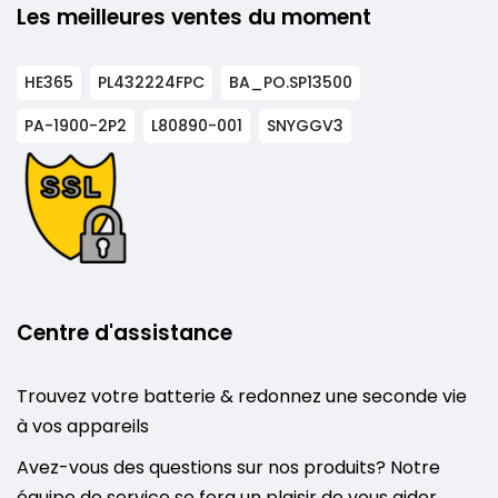
Les meilleures ventes du moment
HE365
PL432224FPC
BA_PO.SP13500
PA-1900-2P2
L80890-001
SNYGGV3
Centre d'assistance
Trouvez votre batterie & redonnez une seconde vie
à vos appareils
Avez-vous des questions sur nos produits? Notre
équipe de service se fera un plaisir de vous aider.