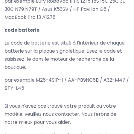
par exemple Eufy RoboVac 11 11S 12 15 15S 15C 25C 30
30C N79 N79T / Asus K53SV / HP Pavilion G6 /
MacBook Pro 13 A1278
code batterie
Le code de batterie est situé à l'intérieur de chaque
batterie sur la plaque signalétique. Lisez le code et
saisissez-le dans le moteur de recherche de la
boutique.
par exemple M26-4S1P-1 / AA-PB9NC6B / A32-M47 /
BTY-L45
Si vous n'avez pas trouvé votre produit ou votre
modèle, veuillez nous contacter. Nous ferons de
notre mieux pour vous aider.