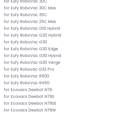
for Eufy RoboVac 30C
for Eufy RoboVac 30C Max
for Eufy RoboVac 35C
for Eufy RoboVac 25C Max
for Eufy RoboVac G10 Hybrid
for Eufy RoboVac G20 Hybrid
for Eufy RoboVac G30
for Eufy RoboVac G30 Edge
for Eufy RoboVac G30 Hybrid
for Eufy RoboVac G30 Verge
for Eufy Robovac G32 Pro
for Eufy RoboVac R500
for Eufy RoboVac R450
for Ecovacs Deebot N79
for Ecovacs Deebot N79S
for Ecovacs Deebot N79SE
for Ecovacs Deebot N79W