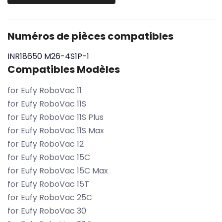
Numéros de pièces compatibles
INR18650
M26-4S1P-1
Compatibles Modèles
for Eufy RoboVac 11
for Eufy RoboVac 11S
for Eufy RoboVac 11S Plus
for Eufy RoboVac 11S Max
for Eufy RoboVac 12
for Eufy RoboVac 15C
for Eufy RoboVac 15C Max
for Eufy RoboVac 15T
for Eufy RoboVac 25C
for Eufy RoboVac 30