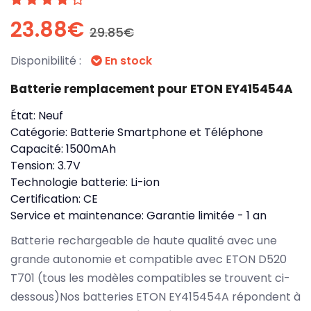
23.88€
29.85€
Disponibilité :
En stock
Batterie remplacement pour ETON EY415454A
État:
Neuf
Catégorie:
Batterie Smartphone et Téléphone
Capacité:
1500mAh
Tension:
3.7V
Technologie batterie:
Li-ion
Certification:
CE
Service et maintenance:
Garantie limitée - 1 an
Batterie rechargeable de haute qualité avec une
grande autonomie et compatible avec ETON D520
T701 (tous les modèles compatibles se trouvent ci-
dessous)Nos batteries ETON EY415454A répondent à