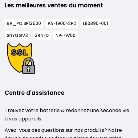
Les meilleures ventes du moment
BA_PO.SP13500
PA-1900-2P2
L80890-001
SNYGGV3
3RNFD
NP-FW50
Centre d'assistance
Trouvez votre batterie & redonnez une seconde vie
à vos appareils
Avez-vous des questions sur nos produits? Notre