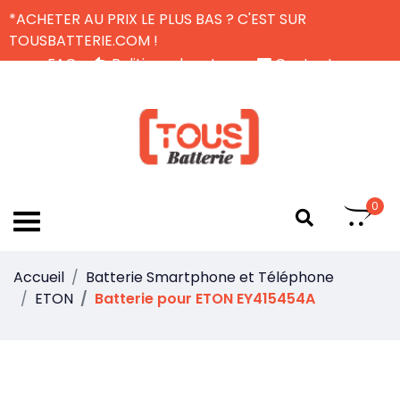
*ACHETER AU PRIX LE PLUS BAS ? C'EST SUR
TOUSBATTERIE.COM !
FAQ
Politique de retour
Contactez-nous
Livraison Gratuite
FR
0
Accueil
Batterie Smartphone et Téléphone
ETON
Batterie pour ETON EY415454A