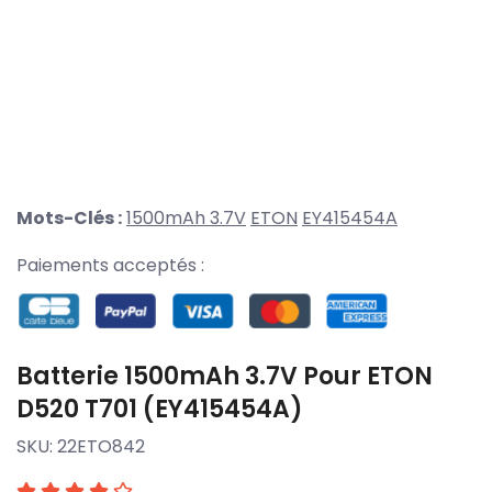
Mots-Clés :
1500mAh 3.7V
ETON
EY415454A
Paiements acceptés :
Batterie 1500mAh 3.7V Pour ETON
D520 T701 (EY415454A)
SKU:
22ETO842