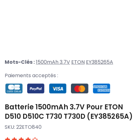
Mots-Clés :
1500mAh 3.7V
ETON
EY385265A
Paiements acceptés :
Batterie 1500mAh 3.7V Pour ETON
D510 D510C T730 T730D (EY385265A)
SKU:
22ETO840