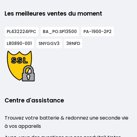
Les meilleures ventes du moment
PL432224FPC
BA_PO.SP13500
PA-1900-2P2
L80890-001
SNYGGV3
3RNFD
Centre d'assistance
Trouvez votre batterie & redonnez une seconde vie
à vos appareils