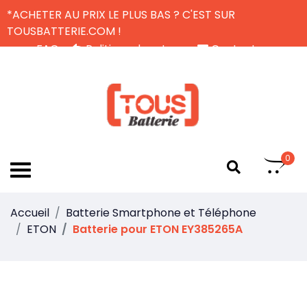
*ACHETER AU PRIX LE PLUS BAS ? C'EST SUR
TOUSBATTERIE.COM !
FAQ
Politique de retour
Contactez-nous
Livraison Gratuite
FR
0
Accueil
Batterie Smartphone et Téléphone
ETON
Batterie pour ETON EY385265A