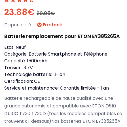
23.88€
29.85€
Disponibilité :
En stock
Batterie remplacement pour ETON EY385265A
État:
Neuf
Catégorie:
Batterie Smartphone et Téléphone
Capacité:
1500mAh
Tension:
3.7V
Technologie batterie:
Li-ion
Certification:
CE
Service et maintenance:
Garantie limitée - 1 an
Batterie rechargeable de haute qualité avec une
grande autonomie et compatible avec ETON D510
D510C T730 T730D (tous les modèles compatibles se
trouvent ci-dessous)Nos batteries ETON EY385265A