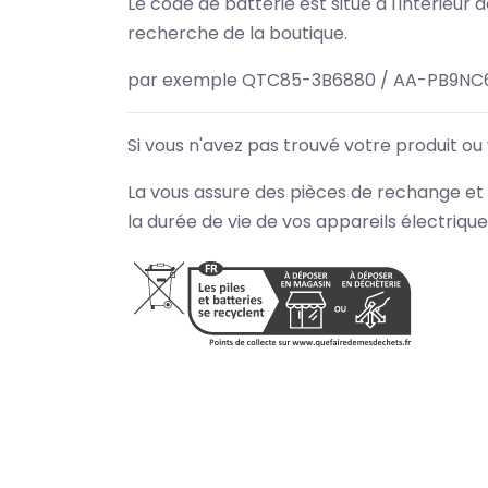
Le code de batterie est situé à l'intérieur
recherche de la boutique.
par exemple QTC85-3B6880 / AA-PB9NC6
Si vous n'avez pas trouvé votre produit ou
La vous assure des pièces de rechange et 
la durée de vie de vos appareils électriqu