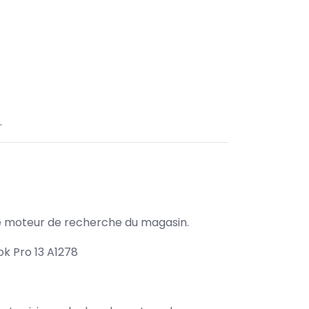
.
s le moteur de recherche du magasin.
k Pro 13 A1278