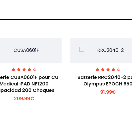
terie CUSA0601F pour CU
Batterie RRC2040-2 p
Medical iPAD NF1200
Olympus EPOCH 65
pacidad 200 Choques
91.99€
Voir plus +
Voir plus +
209.99€