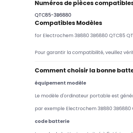
Numéros de pièces compatible
QTC85-3B6880
Compatibles Modèles
for Electrochem 3B880 3B6880 QTC85 Q
Pour garantir la compatibilité, veuillez vér
Comment choisir la bonne batte
équipement modèle
Le modèle d'ordinateur portable est généra
par exemple Electrochem 3B880 3B6880 Q
code batterie