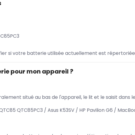
s
TC85PC3
ifier si votre batterie utilisée actuellement est répertoriée
rie pour mon appareil ?
lement situé au bas de l'appareil, le lit et le saisit dan
TC85 QTC85PC3 / Asus K53SV / HP Pavilion G6 / MacBoo