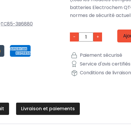
batteries Electrochem QT
normes de sécurité actuel
TC85-3B6880
Ajo
-
+
Paiement sécurisé
Service d'avis certifiés
Conditions de livraiso
it
Livraison et paiements