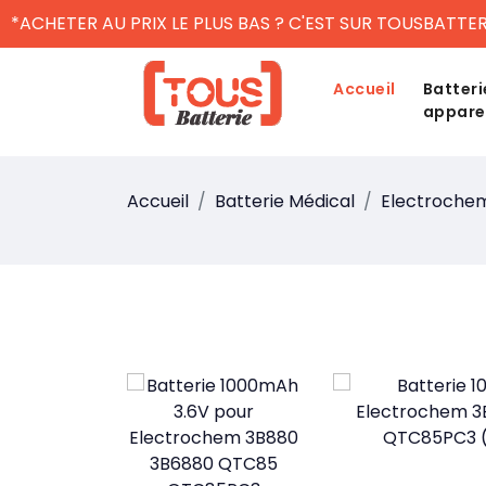
*ACHETER AU PRIX LE PLUS BAS ? C'EST SUR TOUSBATTER
Accueil
Batteri
appare
Accueil
Batterie Médical
Electroche