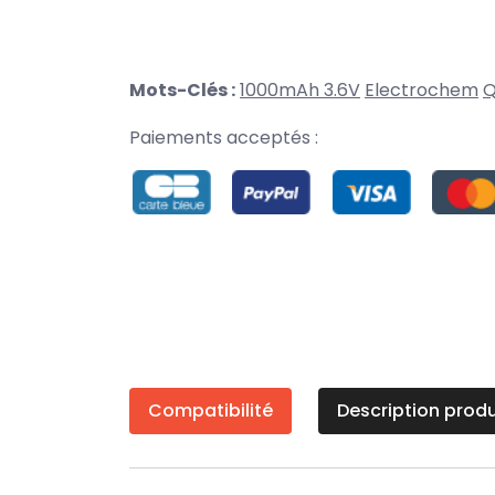
Mots-Clés :
1000mAh 3.6V
Electrochem
Q
Paiements acceptés :
Compatibilité
Description produ