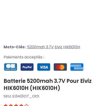
Mots-Clés :
5200mah 3.7V
Eiviz
HIK6010H
Paiements acceptés :
Batterie 5200mah 3.7V Pour Eiviz
HIK6010H (HIK6010H)
SKU:
EI3401OT_Oth