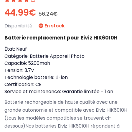
44.99€
56.24€
Disponibilité :
En stock
Batterie remplacement pour Eiviz HIK6010H
État:
Neuf
Catégorie:
Batterie Appareil Photo
Capacité:
5200mah
Tension:
3.7V
Technologie batterie:
Li-ion
Certification:
CE
Service et maintenance:
Garantie limitée - 1 an
Batterie rechargeable de haute qualité avec une
grande autonomie et compatible avec Eiviz HIK6010H
(tous les modèles compatibles se trouvent ci-
dessous)Nos batteries Eiviz HIK6010H répondent à