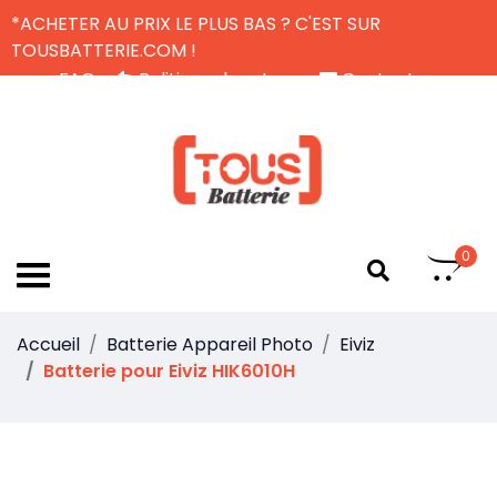
*ACHETER AU PRIX LE PLUS BAS ? C'EST SUR
TOUSBATTERIE.COM !
FAQ
Politique de retour
Contactez-nous
Livraison Gratuite
FR
0
Accueil
Batterie Appareil Photo
Eiviz
Batterie pour Eiviz HIK6010H