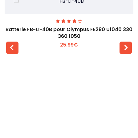
Batterie FB-LI-40B pour Olympus FE280 U1040 330
360 1050
25.99€
Voir plus +