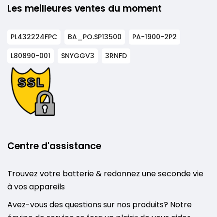
Les meilleures ventes du moment
PL432224FPC
BA_PO.SP13500
PA-1900-2P2
L80890-001
SNYGGV3
3RNFD
Centre d'assistance
Trouvez votre batterie & redonnez une seconde vie
à vos appareils
Avez-vous des questions sur nos produits? Notre