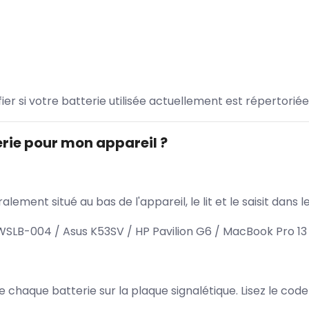
ifier si votre batterie utilisée actuellement est répertoriée
rie pour mon appareil ?
lement situé au bas de l'appareil, le lit et le saisit dan
SLB-004 / Asus K53SV / HP Pavilion G6 / MacBook Pro 13
 de chaque batterie sur la plaque signalétique. Lisez le cod