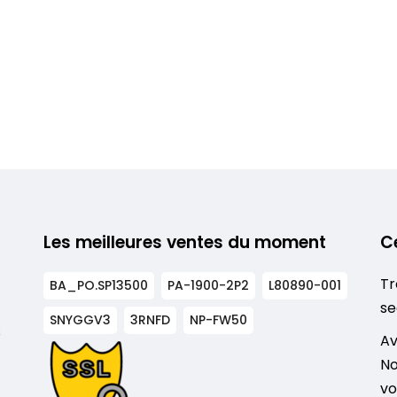
Les meilleures ventes du moment
C
Tr
BA_PO.SP13500
PA-1900-2P2
L80890-001
se
SNYGGV3
3RNFD
NP-FW50
s
Av
No
vo