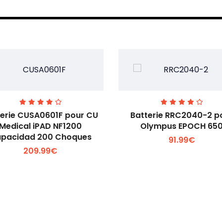
terie CUSA0601F pour CU
Batterie RRC2040-2 p
Medical iPAD NF1200
Olympus EPOCH 65
pacidad 200 Choques
91.99€
Voir plus +
Voir plus +
209.99€