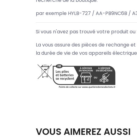
recherche de la boutique.
par exemple HYLB-727 / AA-PB9NC6B / A
Si vous n'avez pas trouvé votre produit ou
La vous assure des pièces de rechange et 
la durée de vie de vos appareils électriqu
VOUS AIMEREZ AUSSI