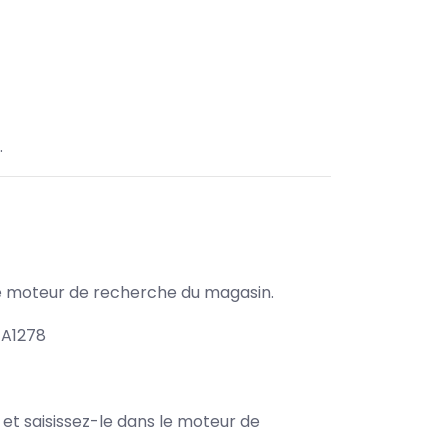
.
s le moteur de recherche du magasin.
 A1278
e et saisissez-le dans le moteur de