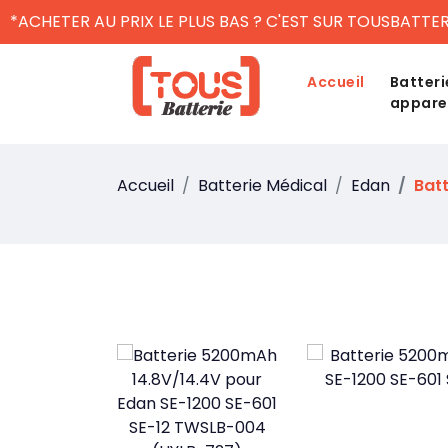
*ACHETER AU PRIX LE PLUS BAS ? C'EST SUR TOUSBATTER
Accueil
Batteri
appare
Accueil
Batterie Médical
Edan
Bat