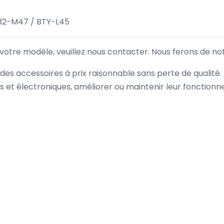
32-M47 / BTY-L45
 votre modèle, veuillez nous contacter. Nous ferons de no
des accessoires à prix raisonnable sans perte de qualité
es et électroniques, améliorer ou maintenir leur fonction