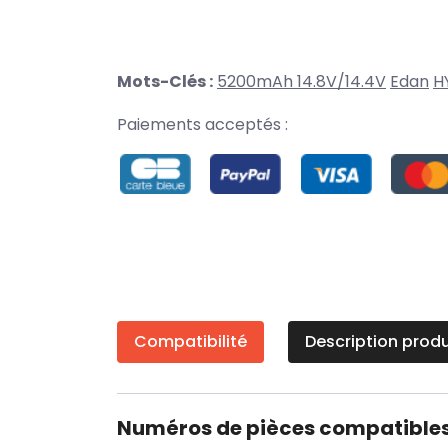
Mots-Clés :
5200mAh 14.8V/14.4V
Edan
H
Paiements acceptés :
Compatibilité
Description produ
Numéros de pièces compatible