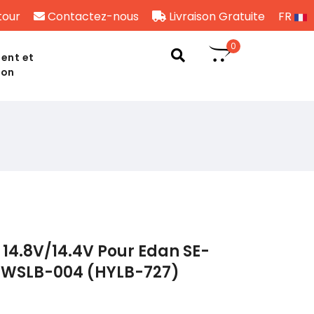
tour
Contactez-nous
Livraison Gratuite
FR
0
ent et
son
14.8V/14.4V Pour Edan SE-
 TWSLB-004 (HYLB-727)