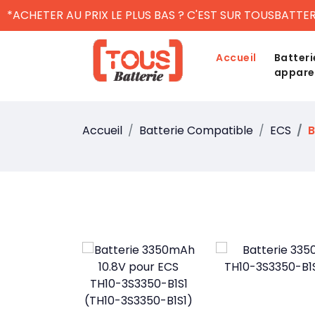
*ACHETER AU PRIX LE PLUS BAS ? C'EST SUR TOUSBATTER
Accueil
Batteri
appare
Accueil
Batterie Compatible
ECS
B