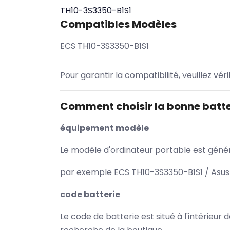
TH10-3S3350-B1S1
Compatibles Modèles
ECS TH10-3S3350-B1S1
Pour garantir la compatibilité, veuillez vér
Comment choisir la bonne batte
équipement modèle
Le modèle d'ordinateur portable est généra
par exemple ECS TH10-3S3350-B1S1 / Asus 
code batterie
Le code de batterie est situé à l'intérieur