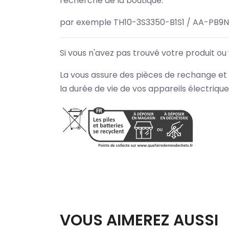
recherche de la boutique.
par exemple TH10-3S3350-B1S1 / AA-PB9
Si vous n'avez pas trouvé votre produit ou
La vous assure des pièces de rechange et 
la durée de vie de vos appareils électriqu
VOUS AIMEREZ AUSSI