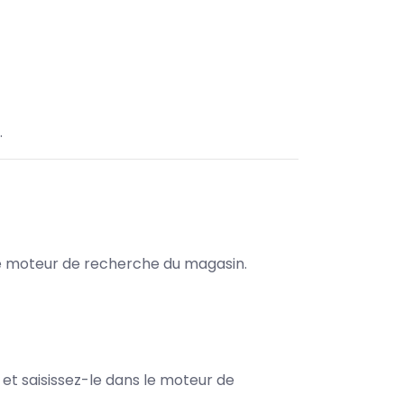
.
s le moteur de recherche du magasin.
e et saisissez-le dans le moteur de