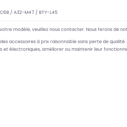
NC6B / A32-M47 / BTY-L45
 votre modèle, veuillez nous contacter. Nous ferons de no
des accessoires à prix raisonnable sans perte de qualité
es et électroniques, améliorer ou maintenir leur fonction