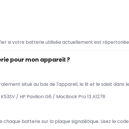
ifier si votre batterie utilisée actuellement est répertoriée
rie pour mon appareil ?
lement situé au bas de l'appareil, le lit et le saisit dan
K53SV / HP Pavilion G6 / MacBook Pro 13 A1278
 de chaque batterie sur la plaque signalétique. Lisez le cod