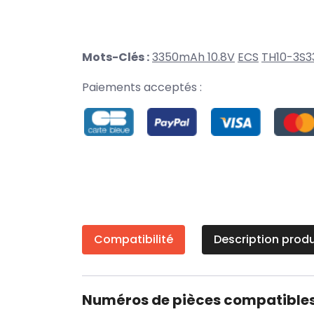
Mots-Clés :
3350mAh 10.8V
ECS
TH10-3S3
Paiements acceptés :
Compatibilité
Description produ
Numéros de pièces compatible