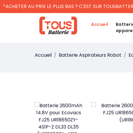
*ACHETER AU PRIX LE PLUS BAS ? C'EST SUR TOUSBATTER
Accueil
Batteri
appare
Accueil
Batterie Aspirateurs Robot
E