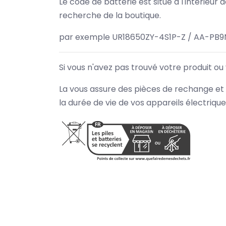
Le code de batterie est situé à l'intérieur
recherche de la boutique.
par exemple UR18650ZY-4S1P-Z / AA-PB9
Si vous n'avez pas trouvé votre produit ou
La vous assure des pièces de rechange et 
la durée de vie de vos appareils électriqu