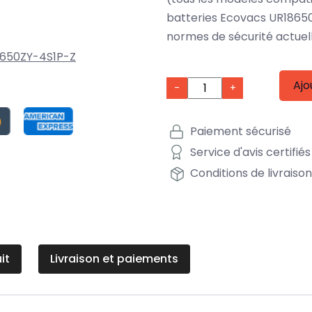
batteries Ecovacs UR1865
normes de sécurité actuel
650ZY-4S1P-Z
Ajo
-
+
Paiement sécurisé
Service d'avis certifiés
Conditions de livraiso
it
Livraison et paiements