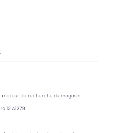
.
s le moteur de recherche du magasin.
ro 13 A1278