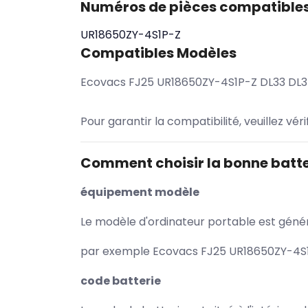
Numéros de pièces compatible
UR18650ZY-4S1P-Z
Compatibles Modèles
Ecovacs FJ25 UR18650ZY-4S1P-Z DL33 DL
Pour garantir la compatibilité, veuillez vér
Comment choisir la bonne batte
équipement modèle
Le modèle d'ordinateur portable est généra
par exemple Ecovacs FJ25 UR18650ZY-4S1P
code batterie