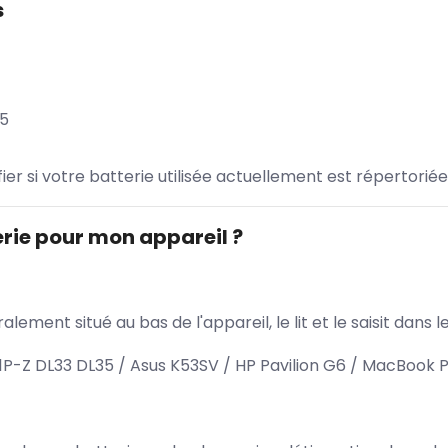
s
35
ifier si votre batterie utilisée actuellement est répertoriée
rie pour mon appareil ?
lement situé au bas de l'appareil, le lit et le saisit dan
-Z DL33 DL35 / Asus K53SV / HP Pavilion G6 / MacBook P