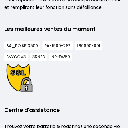
et rempliront leur fonction sans défaillance.
Les meilleures ventes du moment
BA_PO.SP13500
PA-1900-2P2
L80890-001
SNYGGV3
3RNFD
NP-FW50
Centre d'assistance
Trouvez votre batterie & redonnez une seconde vie