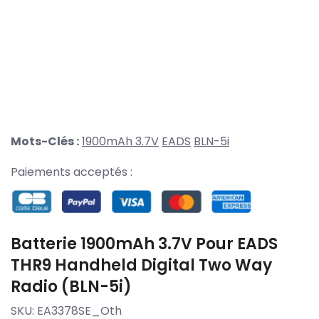
Mots-Clés :
1900mAh 3.7V
EADS
BLN-5i
Paiements acceptés :
Batterie 1900mAh 3.7V Pour EADS
THR9 Handheld Digital Two Way
Radio (BLN-5i)
SKU:
EA3378SE_Oth