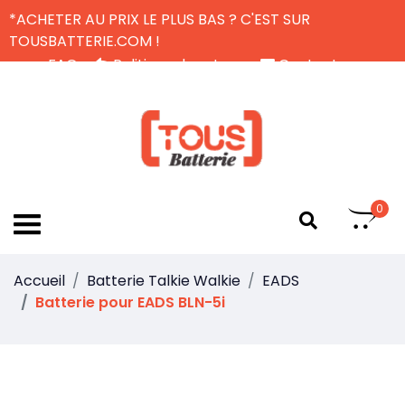
*ACHETER AU PRIX LE PLUS BAS ? C'EST SUR
TOUSBATTERIE.COM !
FAQ
Politique de retour
Contactez-nous
Livraison Gratuite
FR
0
Accueil
Batterie Talkie Walkie
EADS
Batterie pour EADS BLN-5i