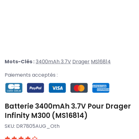
Mots-Clés :
3400mAh 3.7V
Drager
MS16814
Paiements acceptés :
Batterie 3400mAh 3.7V Pour Drager
Infinity M300 (MS16814)
SKU:
DR7805AUG_Oth