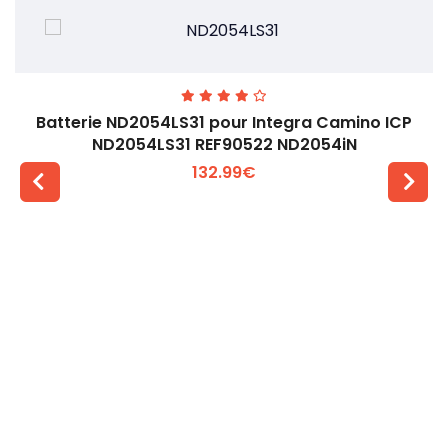
Batterie ND2054LS31 pour Integra Camino ICP
ND2054LS31 REF90522 ND2054iN
132.99€
Voir plus +