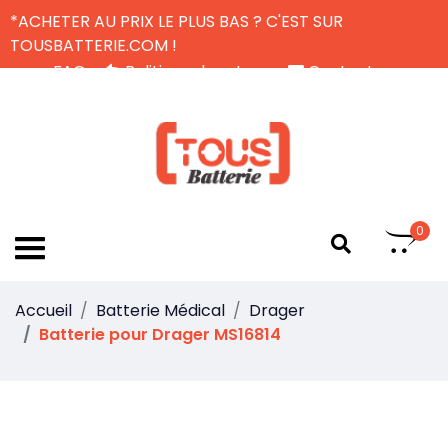
*ACHETER AU PRIX LE PLUS BAS ? C'EST SUR
TOUSBATTERIE.COM !
FAQ
Politique de retour
Contactez-nous
Livraison Gratuite
FR
0
Accueil
Batterie Médical
Drager
Batterie pour Drager MS16814