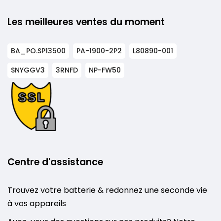
Les meilleures ventes du moment
BA_PO.SP13500
PA-1900-2P2
L80890-001
SNYGGV3
3RNFD
NP-FW50
Centre d'assistance
Trouvez votre batterie & redonnez une seconde vie
à vos appareils