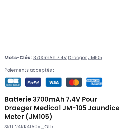
Mots-Clés :
3700mAh 7.4V
Draeger
JM105
Paiements acceptés :
Batterie 3700mAh 7.4V Pour
Draeger Medical JM-105 Jaundice
Meter (JM105)
SKU:
24KK41A0V_Oth