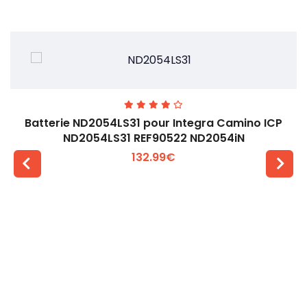
Batterie ND2054LS31 pour Integra Camino ICP
ND2054LS31 REF90522 ND2054iN
132.99€
Voir plus +