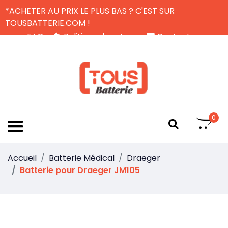
*ACHETER AU PRIX LE PLUS BAS ? C'EST SUR
TOUSBATTERIE.COM !
FAQ
Politique de retour
Contactez-nous
Livraison Gratuite
FR
0
Accueil
Batterie Médical
Draeger
Batterie pour Draeger JM105