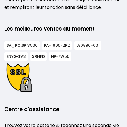
et rempliront leur fonction sans défaillance.
Les meilleures ventes du moment
BA_PO.SP13500
PA-1900-2P2
L80890-001
SNYGGV3
3RNFD
NP-FW50
Centre d'assistance
Trouvez votre batterie & redonnez une seconde vie