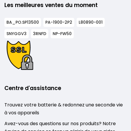
Les meilleures ventes du moment
BA_PO.SP13500
PA-1900-2P2
L80890-001
SNYGGV3
3RNFD
NP-FW50
Centre d'assistance
Trouvez votre batterie & redonnez une seconde vie
à vos appareils
Avez-vous des questions sur nos produits? Notre