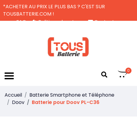
*ACHETER AU PRIX LE PLUS BAS ? C'EST SUR
TOUSBATTERIE.COM !
FAQ
Politique de retour
Contactez-nous
Livraison Gratuite
FR
0
Accueil
Batterie Smartphone et Téléphone
Doov
Batterie pour Doov PL-C36