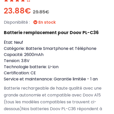
23.88€
29.85€
Disponibilité :
En stock
Batterie remplacement pour Doov PL-C36
État:
Neuf
Catégorie:
Batterie Smartphone et Téléphone
Capacité:
2600mAh
Tension:
3.8V
Technologie batterie:
Li-ion
Certification:
CE
Service et maintenance:
Garantie limitée - 1 an
Batterie rechargeable de haute qualité avec une
grande autonomie et compatible avec Doov A15
(tous les modèles compatibles se trouvent ci-
dessous)Nos batteries Doov PL-C36 répondent à