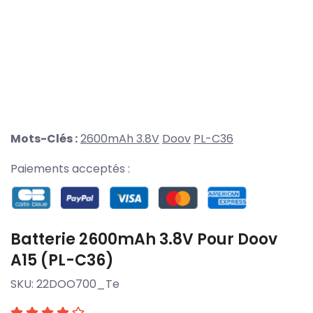
Mots-Clés :
2600mAh 3.8V
Doov
PL-C36
Paiements acceptés :
Batterie 2600mAh 3.8V Pour Doov
A15 (PL-C36)
SKU:
22DOO700_Te