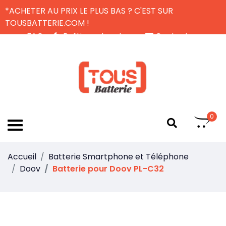
*ACHETER AU PRIX LE PLUS BAS ? C'EST SUR
TOUSBATTERIE.COM !
FAQ
Politique de retour
Contactez-nous
Livraison Gratuite
FR
0
Accueil
Batterie Smartphone et Téléphone
Doov
Batterie pour Doov PL-C32