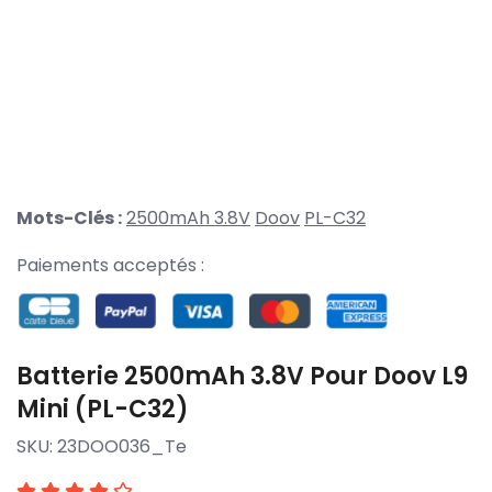
Mots-Clés :
2500mAh 3.8V
Doov
PL-C32
Paiements acceptés :
Batterie 2500mAh 3.8V Pour Doov L9
Mini (PL-C32)
SKU:
23DOO036_Te