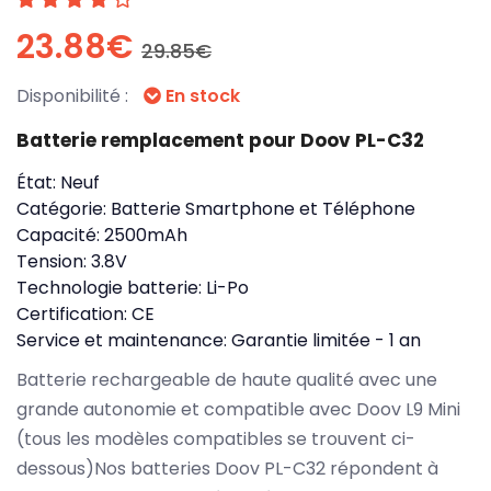
23.88€
29.85€
Disponibilité :
En stock
Batterie remplacement pour Doov PL-C32
État:
Neuf
Catégorie:
Batterie Smartphone et Téléphone
Capacité:
2500mAh
Tension:
3.8V
Technologie batterie:
Li-Po
Certification:
CE
Service et maintenance:
Garantie limitée - 1 an
Batterie rechargeable de haute qualité avec une
grande autonomie et compatible avec Doov L9 Mini
(tous les modèles compatibles se trouvent ci-
dessous)Nos batteries Doov PL-C32 répondent à