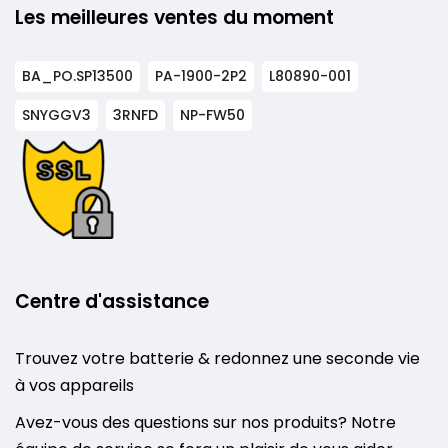
Les meilleures ventes du moment
BA_PO.SP13500
PA-1900-2P2
L80890-001
SNYGGV3
3RNFD
NP-FW50
Centre d'assistance
Trouvez votre batterie & redonnez une seconde vie
à vos appareils
Avez-vous des questions sur nos produits? Notre