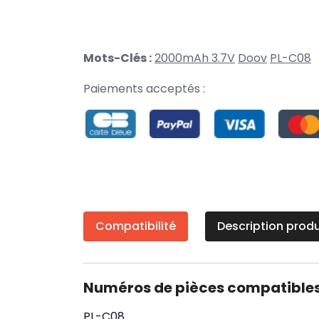
Mots-Clés :
2000mAh 3.7V
Doov
PL-C08
Paiements acceptés :
Compatibilité
Description produ
Numéros de pièces compatible
PL-C08