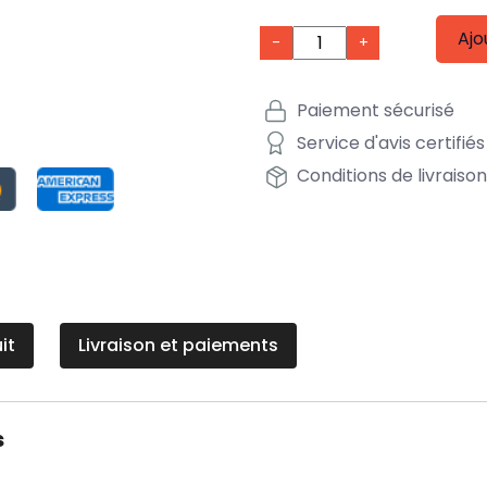
Ajo
-
+
Paiement sécurisé
Service d'avis certifiés
Conditions de livraiso
it
Livraison et paiements
s