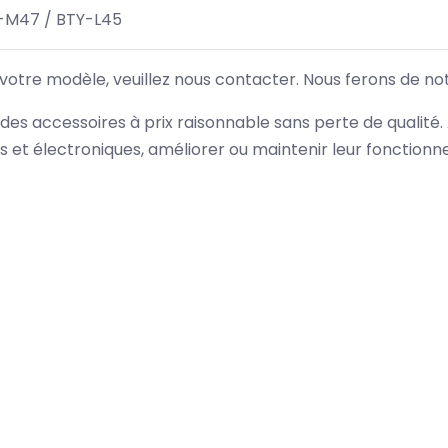
-M47 / BTY-L45
 votre modèle, veuillez nous contacter. Nous ferons de no
des accessoires à prix raisonnable sans perte de qualité
es et électroniques, améliorer ou maintenir leur fonction