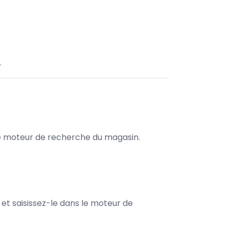
.
s le moteur de recherche du magasin.
e et saisissez-le dans le moteur de