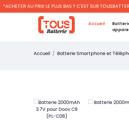
*ACHETER AU PRIX LE PLUS BAS ? C'EST SUR TOUSBATTER
Accueil
Batteri
appare
Accueil
Batterie Smartphone et Télép