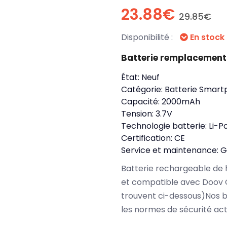
23.88€
29.85€
Disponibilité :
En stock
Batterie remplacement
État:
Neuf
Catégorie:
Batterie Smart
Capacité:
2000mAh
Tension:
3.7V
Technologie batterie:
Li-P
Certification:
CE
Service et maintenance:
G
Batterie rechargeable de 
et compatible avec Doov 
trouvent ci-dessous)Nos 
les normes de sécurité ac