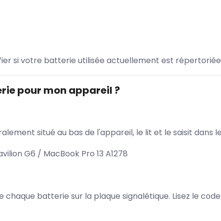
ifier si votre batterie utilisée actuellement est répertoriée
rie pour mon appareil ?
lement situé au bas de l'appareil, le lit et le saisit dan
vilion G6 / MacBook Pro 13 A1278
 de chaque batterie sur la plaque signalétique. Lisez le cod