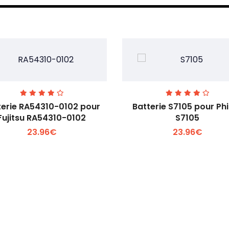
terie RA54310-0102 pour
Batterie S7105 pour Phi
Fujitsu RA54310-0102
S7105
23.96€
23.96€
Voir plus +
Voir plus +