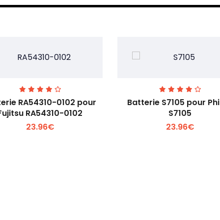
terie RA54310-0102 pour
Batterie S7105 pour Phi
Fujitsu RA54310-0102
S7105
23.96€
23.96€
Voir plus +
Voir plus +