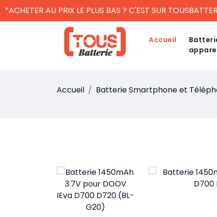
*ACHETER AU PRIX LE PLUS BAS ? C'EST SUR TOUSBATTER
Accueil
Batteri
appare
Accueil
Batterie Smartphone et Télép