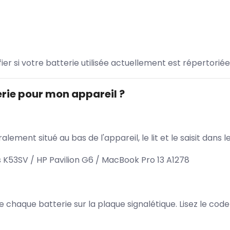
ifier si votre batterie utilisée actuellement est répertoriée
rie pour mon appareil ?
lement situé au bas de l'appareil, le lit et le saisit dan
K53SV / HP Pavilion G6 / MacBook Pro 13 A1278
 de chaque batterie sur la plaque signalétique. Lisez le cod