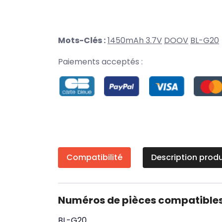
Mots-Clés :
1450mAh 3.7V
DOOV
BL-G20
Paiements acceptés :
Compatibilité
Description produ
Numéros de pièces compatible
BL-G20