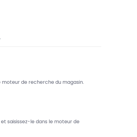
.
s le moteur de recherche du magasin.
e et saisissez-le dans le moteur de