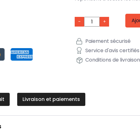
Ajo
-
+
Paiement sécurisé
Service d'avis certifiés
Conditions de livraiso
it
Livraison et paiements
s