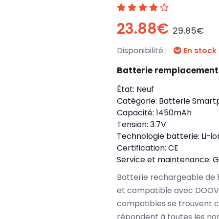
23.88€
29.85€
Disponibilité :
En stock
Batterie remplacemen
État:
Neuf
Catégorie:
Batterie Smart
Capacité:
1450mAh
Tension:
3.7V
Technologie batterie:
Li-io
Certification:
CE
Service et maintenance:
G
Batterie rechargeable de 
et compatible avec DOOV 
compatibles se trouvent 
répondent à toutes les no