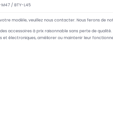
-M47 / BTY-L45
 votre modèle, veuillez nous contacter. Nous ferons de no
des accessoires à prix raisonnable sans perte de qualité
es et électroniques, améliorer ou maintenir leur fonction