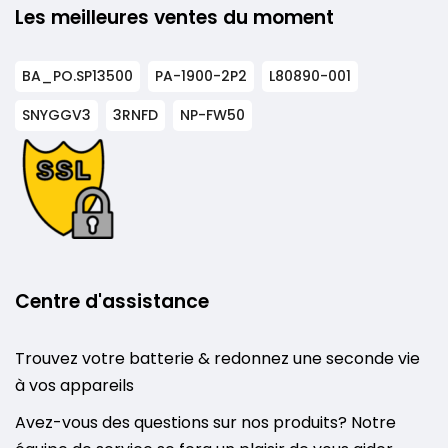
Les meilleures ventes du moment
BA_PO.SP13500
PA-1900-2P2
L80890-001
SNYGGV3
3RNFD
NP-FW50
Centre d'assistance
Trouvez votre batterie & redonnez une seconde vie
à vos appareils
Avez-vous des questions sur nos produits? Notre