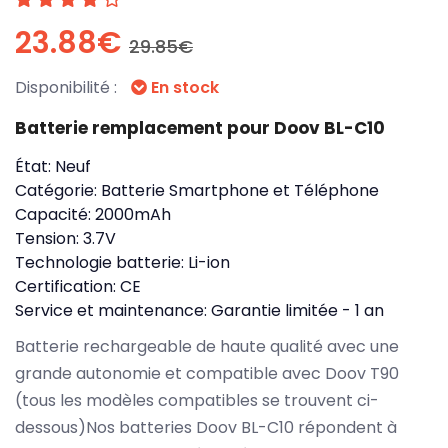
23.88€
29.85€
Disponibilité :
En stock
Batterie remplacement pour Doov BL-C10
État:
Neuf
Catégorie:
Batterie Smartphone et Téléphone
Capacité:
2000mAh
Tension:
3.7V
Technologie batterie:
Li-ion
Certification:
CE
Service et maintenance:
Garantie limitée - 1 an
Batterie rechargeable de haute qualité avec une
grande autonomie et compatible avec Doov T90
(tous les modèles compatibles se trouvent ci-
dessous)Nos batteries Doov BL-C10 répondent à