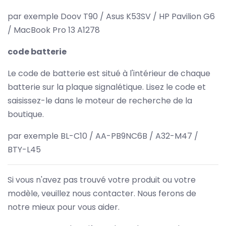
par exemple Doov T90 / Asus K53SV / HP Pavilion G6
/ MacBook Pro 13 A1278
code batterie
Le code de batterie est situé à l'intérieur de chaque
batterie sur la plaque signalétique. Lisez le code et
saisissez-le dans le moteur de recherche de la
boutique.
par exemple BL-C10 / AA-PB9NC6B / A32-M47 /
BTY-L45
Si vous n'avez pas trouvé votre produit ou votre
modèle, veuillez nous contacter. Nous ferons de
notre mieux pour vous aider.