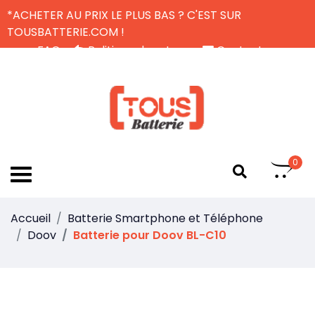
*ACHETER AU PRIX LE PLUS BAS ? C'EST SUR
TOUSBATTERIE.COM !
FAQ
Politique de retour
Contactez-nous
Livraison Gratuite
FR
0
Accueil
Batterie Smartphone et Téléphone
Doov
Batterie pour Doov BL-C10