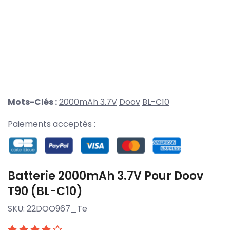
Mots-Clés :
2000mAh 3.7V
Doov
BL-C10
Paiements acceptés :
Batterie 2000mAh 3.7V Pour Doov
T90 (BL-C10)
SKU:
22DOO967_Te