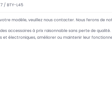
7 / BTY-L45
 votre modèle, veuillez nous contacter. Nous ferons de no
des accessoires à prix raisonnable sans perte de qualité
es et électroniques, améliorer ou maintenir leur fonction