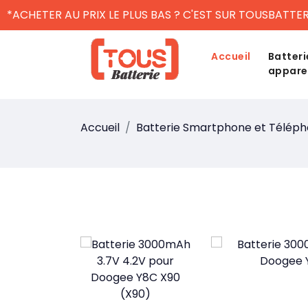
*ACHETER AU PRIX LE PLUS BAS ? C'EST SUR TOUSBATTER
Accueil
Batteri
appare
Accueil
Batterie Smartphone et Télép