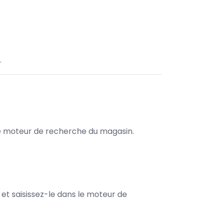
.
s le moteur de recherche du magasin.
e et saisissez-le dans le moteur de