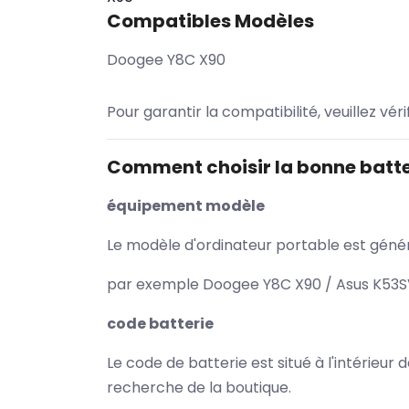
Compatibles Modèles
Doogee Y8C X90
Pour garantir la compatibilité, veuillez vér
Comment choisir la bonne batte
équipement modèle
Le modèle d'ordinateur portable est généra
par exemple Doogee Y8C X90 / Asus K53SV
code batterie
Le code de batterie est situé à l'intérieur
recherche de la boutique.