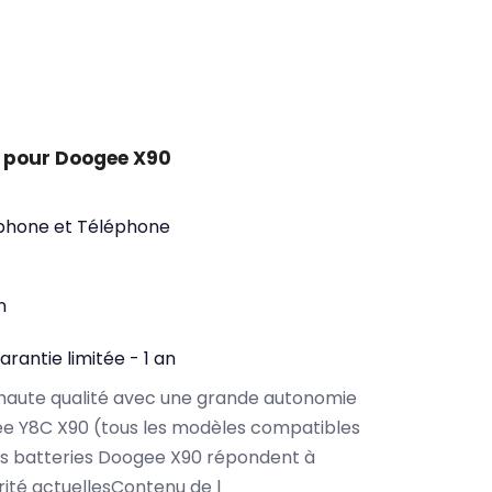
 pour Doogee X90
phone et Téléphone
n
arantie limitée - 1 an
haute qualité avec une grande autonomie
e Y8C X90 (tous les modèles compatibles
os batteries Doogee X90 répondent à
rité actuellesContenu de l