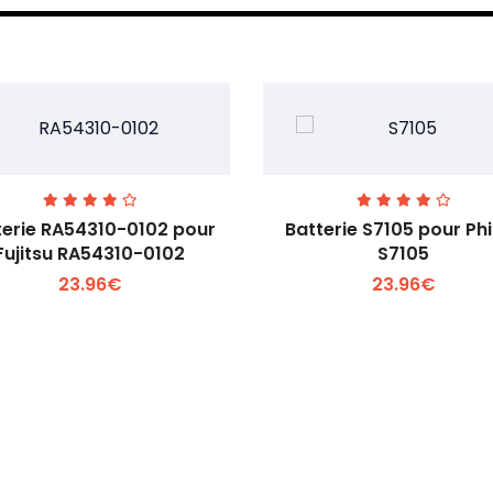
terie RA54310-0102 pour
Batterie S7105 pour Phi
Fujitsu RA54310-0102
S7105
23.96€
23.96€
Voir plus +
Voir plus +