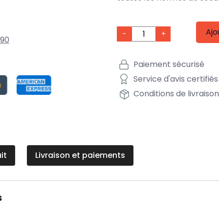
Ajo
-
+
90
Paiement sécurisé
Service d'avis certifiés
Conditions de livraiso
it
Livraison et paiements
s