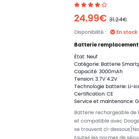
24.99€
31.24€
Disponibilité :
En stock
Batterie remplacement
État:
Neuf
Catégorie:
Batterie Smart
Capacité:
3000mAh
Tension:
3.7V 4.2V
Technologie batterie:
Li-io
Certification:
CE
Service et maintenance:
G
Batterie rechargeable de 
et compatible avec Dooge
se trouvent ci-dessous)N
toutes les normes de sécu