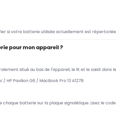
ifier si votre batterie utilisée actuellement est répertoriée
rie pour mon appareil ?
lement situé au bas de l'appareil, le lit et le saisit dan
 / HP Pavilion G6 / MacBook Pro 13 A1278
 de chaque batterie sur la plaque signalétique. Lisez le cod