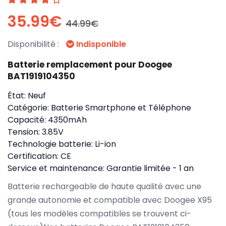
35.99€
44.99€
Disponibilité :
Indisponible
Batterie remplacement pour Doogee
BAT1919104350
État:
Neuf
Catégorie:
Batterie Smartphone et Téléphone
Capacité:
4350mAh
Tension:
3.85V
Technologie batterie:
Li-ion
Certification:
CE
Service et maintenance:
Garantie limitée - 1 an
Batterie rechargeable de haute qualité avec une
grande autonomie et compatible avec Doogee X95
(tous les modèles compatibles se trouvent ci-