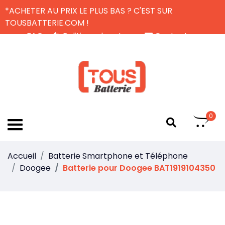
*ACHETER AU PRIX LE PLUS BAS ? C'EST SUR
TOUSBATTERIE.COM !
FAQ
Politique de retour
Contactez-nous
Livraison Gratuite
FR
0
Accueil
Batterie Smartphone et Téléphone
Doogee
Batterie pour Doogee BAT1919104350