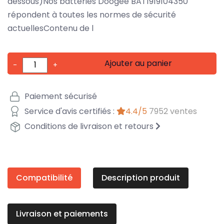
dessous)Nos batteries Doogee BAT1919104350
répondent à toutes les normes de sécurité
actuellesContenu de l
Ajouter au panier
-
+
Paiement sécurisé
Service d'avis certifiés :
4.4/5
7952 ventes
Conditions de livraison et retours
Compatibilité
Description produit
Livraison et paiements