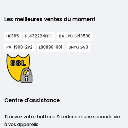
Les meilleures ventes du moment
HE365
PL432224FPC
BA_PO.SP13500
PA-1900-2P2
L80890-001
SNYGGV3
Centre d'assistance
Trouvez votre batterie & redonnez une seconde vie
à vos appareils