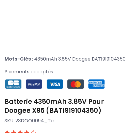
Mots-Clés :
4350mAh 3.85V
Doogee
BAT1919104350
Paiements acceptés :
Batterie 4350mAh 3.85V Pour
Doogee X95 (BAT1919104350)
SKU:
23DOO0094_Te