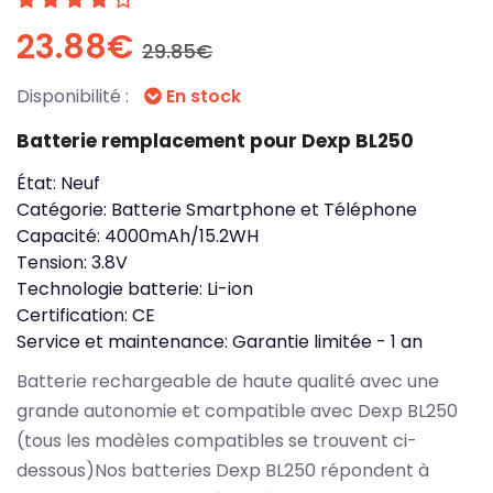
23.88€
29.85€
Disponibilité :
En stock
Batterie remplacement pour Dexp BL250
État:
Neuf
Catégorie:
Batterie Smartphone et Téléphone
Capacité:
4000mAh/15.2WH
Tension:
3.8V
Technologie batterie:
Li-ion
Certification:
CE
Service et maintenance:
Garantie limitée - 1 an
Batterie rechargeable de haute qualité avec une
grande autonomie et compatible avec Dexp BL250
(tous les modèles compatibles se trouvent ci-
dessous)Nos batteries Dexp BL250 répondent à