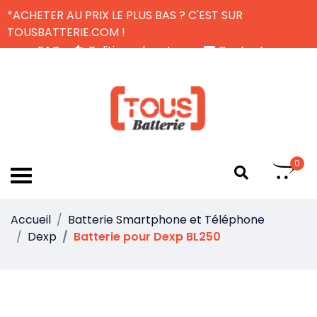
*ACHETER AU PRIX LE PLUS BAS ? C'EST SUR
TOUSBATTERIE.COM !
FAQ
Politique de retour
Contactez-nous
Livraison Gratuite
FR
0
Accueil
Batterie Smartphone et Téléphone
Dexp
Batterie pour Dexp BL250