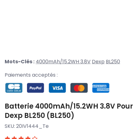
Mots-Clés :
4000mAh/15.2WH 3.8V
Dexp
BL250
Paiements acceptés :
Batterie 4000mAh/15.2WH 3.8V Pour
Dexp BL250 (BL250)
SKU:
20IV1444_Te