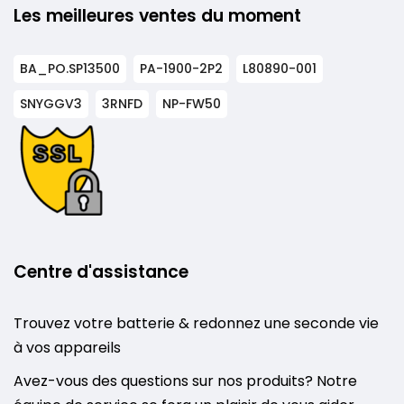
Les meilleures ventes du moment
BA_PO.SP13500
PA-1900-2P2
L80890-001
SNYGGV3
3RNFD
NP-FW50
Centre d'assistance
Trouvez votre batterie & redonnez une seconde vie
à vos appareils
Avez-vous des questions sur nos produits? Notre